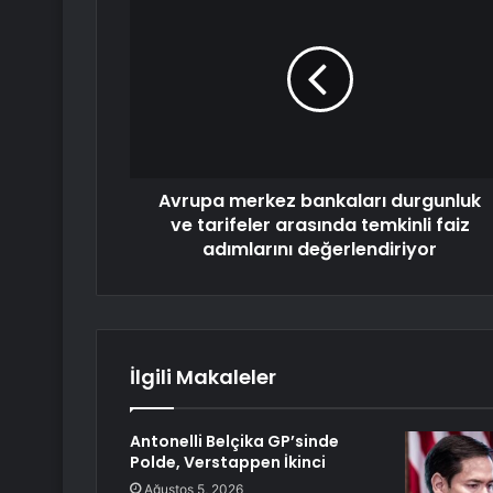
Avrupa merkez bankaları durgunluk
ve tarifeler arasında temkinli faiz
adımlarını değerlendiriyor
İlgili Makaleler
Antonelli Belçika GP’sinde
Polde, Verstappen İkinci
Ağustos 5, 2026