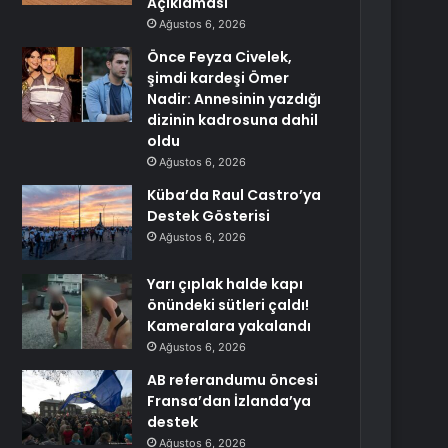
Açıklaması
Ağustos 6, 2026
Önce Feyza Civelek,
şimdi kardeşi Ömer
Nadir: Annesinin yazdığı
dizinin kadrosuna dahil
oldu
Ağustos 6, 2026
Küba’da Raul Castro’ya
Destek Gösterisi
Ağustos 6, 2026
Yarı çıplak halde kapı
önündeki sütleri çaldı!
Kameralara yakalandı
Ağustos 6, 2026
AB referandumu öncesi
Fransa’dan İzlanda’ya
destek
Ağustos 6, 2026