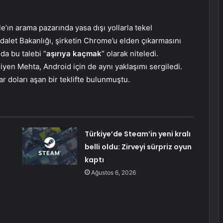
e’ın arama pazarında yasa dışı yollarla tekel
alet Bakanlığı, şirketin Chrome’u elden çıkarmasını
da bu talebi “
aşırıya kaçmak
” olarak niteledi.
en Mehta, Android için de aynı yaklaşımı sergiledi.
r doları aşan bir teklifte bulunmuştu.
Türkiye’de Steam’in yeni kralı
belli oldu: Zirveyi sürpriz oyun
kaptı
Ağustos 6, 2026