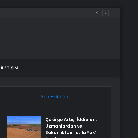
osuna dahil oldu
İLETIŞIM
Son Eklenen
Çekirge Artışı İddiaları:
Uzmanlardan ve
Bakanlıktan ‘İstila Yok’