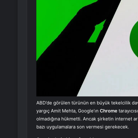
ABD’de görülen türünün en büyük tekelcilik dav
yargıç Amit Mehta, Google’ın
Chrome
tarayıcıs
olmadığına hükmetti. Ancak şirketin internet ar
bazı uygulamalara son vermesi gerekecek.