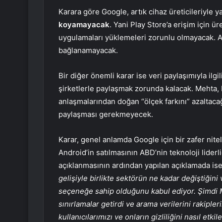
Karara göre Google, artık cihaz üreticileriyle 
koyamayacak
. Yani Play Store’a erişim için ür
uygulamaları yüklemeleri zorunlu olmayacak. Ay
bağlanamayacak.
Bir diğer önemli karar ise veri paylaşımıyla ilgi
şirketlerle paylaşmak zorunda kalacak. Mehta,
anlaşmalarından doğan “ölçek farkını” azaltacağını
paylaşması gerekmeyecek.
Karar, genel anlamda Google için bir zafer nite
Android’in satılmasının ABD’nin teknoloji lider
açıklanmasının ardından yapılan açıklamada ise 
gelişiyle birlikte sektörün ne kadar değiştiğini
seçeneğe sahip olduğunu kabul ediyor. Şimdi 
sınırlamalar getirdi ve arama verilerini rakipler
kullanıcılarımızı ve onların gizliliğini nasıl et