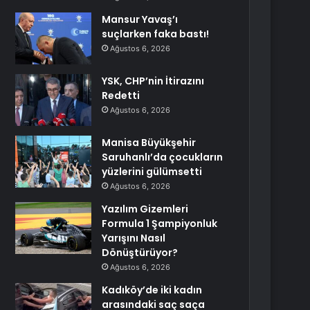
Mansur Yavaş’ı
suçlarken faka bastı!
Ağustos 6, 2026
YSK, CHP’nin İtirazını
Redetti
Ağustos 6, 2026
Manisa Büyükşehir
Saruhanlı’da çocukların
yüzlerini gülümsetti
Ağustos 6, 2026
Yazılım Gizemleri
Formula 1 Şampiyonluk
Yarışını Nasıl
Dönüştürüyor?
Ağustos 6, 2026
Kadıköy’de iki kadın
arasındaki saç saça