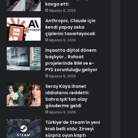
kavga etti
Ağustos 6, 2026
Anthropic, Claude için
kendi yapay zeka
çiplerini tasarlayacak
Ağustos 6, 2026
İnşaatta dijital dönem
başlıyor… Ruhsat
projelerinde BIM ve e-
PYS zorunluluğu geliyor
Ağustos 6, 2026
Seray Kaya ihanet
iddialarını reddetti:
Sahra Işık’tan olay
gönderme geldi
Ağustos 6, 2026
Türkiye’de Steam’in yeni
kralı belli oldu: Zirveyi
sürpriz oyun kaptı