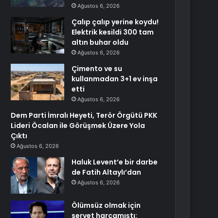
Ağustos 6, 2026
Çalıp çalıp yerine koydu!
Elektrik kesildi 300 tam
altın buhar oldu
Ağustos 6, 2026
Çimento ve su
kullanmadan 3+1 ev inşa
etti
Ağustos 6, 2026
Dem Parti İmralı Heyeti, Terör Örgütü PKK
Lideri Öcalan ile Görüşmek Üzere Yola
Çıktı
Ağustos 6, 2026
Haluk Levent’e bir darbe
de Fatih Altaylı’dan
Ağustos 6, 2026
Ölümsüz olmak için
servet harcamıştı: