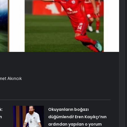
met Akıncık
k:
Okuyanların boğazı
n
düğümlendi! Eren Kaşıkçı’nın
ardından yapılan o yorum