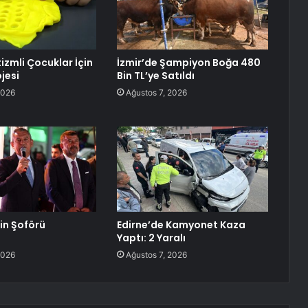
izmli Çocuklar İçin
İzmir’de Şampiyon Boğa 480
jesi
Bin TL’ye Satıldı
2026
Ağustos 7, 2026
lin Şoförü
Edirne’de Kamyonet Kaza
Yaptı: 2 Yaralı
2026
Ağustos 7, 2026