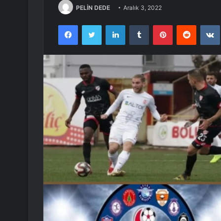
PELİN DEDE
Aralık 3, 2022
Facebook
Twitter
LinkedIn
Tumblr
Pinterest
Reddit