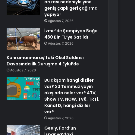
arızası nedeniyle yine
geniş çaplı geri çağırma
yapıyor
Ağustos 7, 2026
İzmir’de Şampiyon Boğa
480 Bin TL’ye Satıldı
Ağustos 7, 2026
Kahramanmaraş’taki Okul Saldırısı
Davasında İlk Duruşma 4 Eylül’de
Ağustos 7, 2026
Bu akşam hangi diziler
var? 23 Temmuz yayın
akışında neler var? ATV,
Show TV, NOW, TV8, TRT1,
Kanal D, hangi diziler
var?
Ağustos 7, 2026
Geely, Ford’un
İspanya’daki