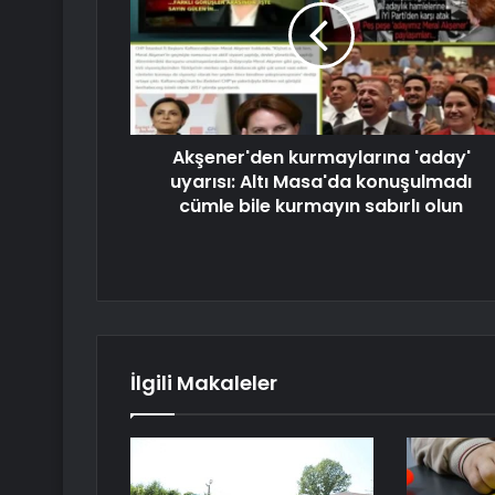
Akşener'den kurmaylarına 'aday'
uyarısı: Altı Masa'da konuşulmadı
cümle bile kurmayın sabırlı olun
İlgili Makaleler