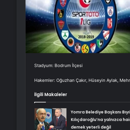
Stadyum: Bodrum İlçesi
Hakemler: Oğuzhan Çakır, Hüseyin Aylak, Meh
İlgili Makaleler
Yomra Belediye Başkanı Bıyı
Kılıçdaroğlu’na yalnızca hai
demek yeterli değil