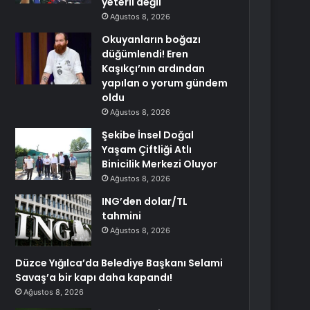
yeterli değil
Ağustos 8, 2026
Okuyanların boğazı
düğümlendi! Eren
Kaşıkçı’nın ardından
yapılan o yorum gündem
oldu
Ağustos 8, 2026
Şekibe İnsel Doğal
Yaşam Çiftliği Atlı
Binicilik Merkezi Oluyor
Ağustos 8, 2026
ING’den dolar/TL
tahmini
Ağustos 8, 2026
Düzce Yığılca’da Belediye Başkanı Selami
Savaş’a bir kapı daha kapandı!
Ağustos 8, 2026