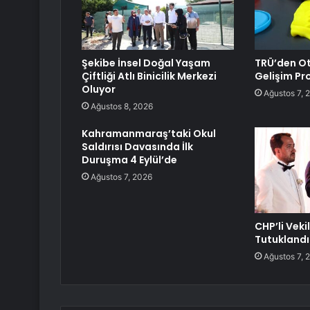
Şekibe İnsel Doğal Yaşam
TRÜ’den Ot
Çiftliği Atlı Binicilik Merkezi
Gelişim Pro
Oluyor
Ağustos 7, 
Ağustos 8, 2026
Kahramanmaraş’taki Okul
Saldırısı Davasında İlk
Duruşma 4 Eylül’de
Ağustos 7, 2026
CHP’li Veki
Tutuklandı
Ağustos 7, 