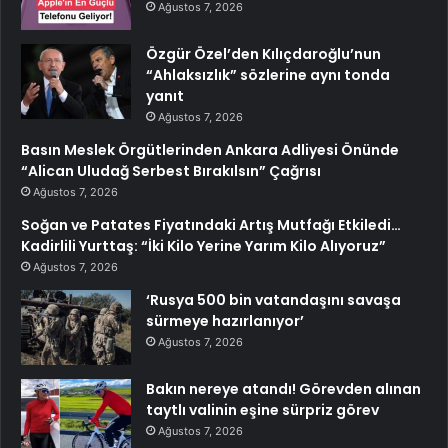
Ağustos 7, 2026
Özgür Özel’den Kılıçdaroğlu’nun
“Ahlaksızlık” sözlerine aynı tonda
yanıt
Ağustos 7, 2026
Basın Meslek Örgütlerinden Ankara Adliyesi Önünde
“Alican Uludağ Serbest Bırakılsın” Çağrısı
Ağustos 7, 2026
Soğan ve Patates Fiyatındaki Artış Mutfağı Etkiledi…
Kadirlili Yurttaş: “İki Kilo Yerine Yarım Kilo Alıyoruz”
Ağustos 7, 2026
‘Rusya 500 bin vatandaşını savaşa
sürmeye hazırlanıyor’
Ağustos 7, 2026
Bakın nereye atandı! Görevden alınan
taytlı valinin eşine sürpriz görev
Ağustos 7, 2026