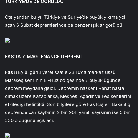
TÜRKİYE’DE DE GÖRÜLDÜ
Öte yandan bu yıl Türkiye ve Suriye’de büyük yıkıma yol
açan 6 Şubat depremlerinde de benzer ışıklar görüldü.
FAS’TA 7. MAGTENANCE DEPREMİ
Fas
8 Eylül günü yerel saatle 23.10’da merkez üssü
Marakeş şehrinin El-Huz bölgesinde 7 büyüklüğünde
deprem meydana geldi. Depremin başkent Rabat başta
olmak üzere Kazablanka, Meknes, Agadir ve Fes kentlerini
etkilediği belirtildi. Son bilgilere göre Fas İçişleri Bakanlığı,
depremde can kaybının 2 bin 901, yaralı sayısının ise 5 bin
530 olduğunu açıkladı.