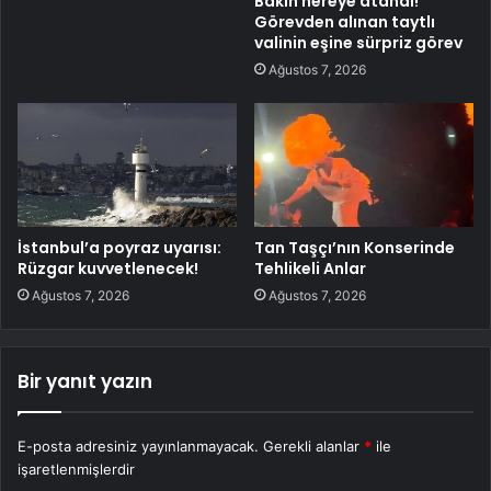
Bakın nereye atandı!
Görevden alınan taytlı
valinin eşine sürpriz görev
Ağustos 7, 2026
İstanbul’a poyraz uyarısı:
Tan Taşçı’nın Konserinde
Rüzgar kuvvetlenecek!
Tehlikeli Anlar
Ağustos 7, 2026
Ağustos 7, 2026
Bir yanıt yazın
E-posta adresiniz yayınlanmayacak.
Gerekli alanlar
*
ile
işaretlenmişlerdir