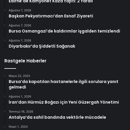
Edirne’de Kamyonet Kaza Yaptı: 2 Yaralı
Ağustos 7, 2026
Başkan Pekyatırmacı’dan Esnaf Ziyareti
Ağustos 7, 2026
Bursa Osmangazi’de kaldırımlar işgalden temizlendi
Ağustos 7, 2026
Diyarbakır’da Şiddetli Sağanak
Rastgele Haberler
Mayıs 22, 2024
Bursa’da kapatılan hastanelerle ilgili sorulara yanıt
gelmedi
Ağustos 1, 2026
İran’dan Hürmüz Boğazı için Yeni Güzergah Yönetimi
Temmuz 16, 2026
Antalya’da sahil bandında vektörle mücadele
Nisan 1, 2024