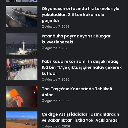
Okyanusun ortasında hız tekneleriyle
yakaladılar: 2.6 ton kokain ele
geçirildi
Ağustos 7, 2026
İstanbul’a poyraz uyarısı: Rüzgar
kuvvetlenecek!
Ağustos 7, 2026
Fabrikada rekor zam: En düşük maaş
153 bin TL’ye çıktı, işçiler halay çekerek
kutladı
Ağustos 7, 2026
Tan Taşçı’nın Konserinde Tehlikeli
Anlar
Ağustos 7, 2026
Çekirge Artışı İddiaları: Uzmanlardan
ve Bakanlıktan ‘İstila Yok’ Açıklaması
Ağustos 6, 2026