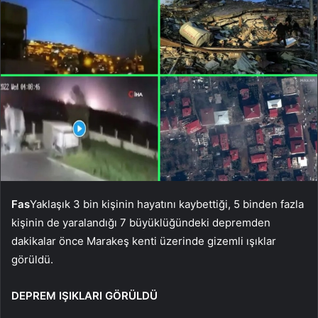
Fas
Yaklaşık 3 bin kişinin hayatını kaybettiği, 5 binden fazla
kişinin de yaralandığı 7 büyüklüğündeki depremden
dakikalar önce Marakeş kenti üzerinde gizemli ışıklar
görüldü.
DEPREM IŞIKLARI GÖRÜLDÜ