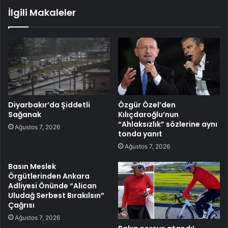
İlgili Makaleler
Diyarbakır’da Şiddetli
Özgür Özel’den
Sağanak
Kılıçdaroğlu’nun
“Ahlaksızlık” sözlerine aynı
Ağustos 7, 2026
tonda yanıt
Ağustos 7, 2026
Basın Meslek
Örgütlerinden Ankara
Adliyesi Önünde “Alican
Uludağ Serbest Bırakılsın”
Çağrısı
Ağustos 7, 2026