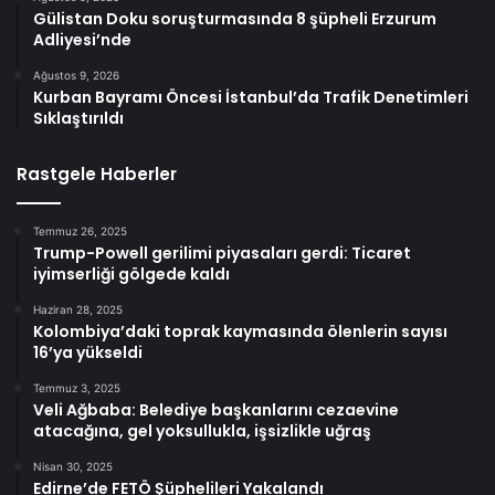
Gülistan Doku soruşturmasında 8 şüpheli Erzurum
Adliyesi’nde
Ağustos 9, 2026
Kurban Bayramı Öncesi İstanbul’da Trafik Denetimleri
Sıklaştırıldı
Rastgele Haberler
Temmuz 26, 2025
Trump-Powell gerilimi piyasaları gerdi: Ticaret
iyimserliği gölgede kaldı
Haziran 28, 2025
Kolombiya’daki toprak kaymasında ölenlerin sayısı
16’ya yükseldi
Temmuz 3, 2025
Veli Ağbaba: Belediye başkanlarını cezaevine
atacağına, gel yoksullukla, işsizlikle uğraş
Nisan 30, 2025
Edirne’de FETÖ Şüphelileri Yakalandı