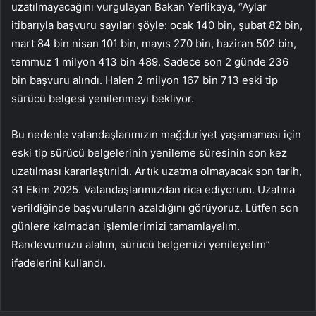
uzatılmayacağını vurgulayan Bakan Yerlikaya, “Aylar
itibarıyla başvuru sayıları şöyle: ocak 140 bin, şubat 82 bin,
mart 84 bin nisan 101 bin, mayıs 270 bin, haziran 502 bin,
temmuz 1 milyon 413 bin 489. Sadece son 2 günde 236
bin başvuru alındı. Halen 2 milyon 167 bin 713 eski tip
sürücü belgesi yenilenmeyi bekliyor.
Bu nedenle vatandaşlarımızın mağduriyet yaşamaması için
eski tip sürücü belgelerinin yenileme süresinin son kez
uzatılması kararlaştırıldı. Artık uzatma olmayacak son tarih,
31 Ekim 2025. Vatandaşlarımızdan rica ediyorum. Uzatma
verildiğinde başvuruların azaldığını görüyoruz. Lütfen son
günlere kalmadan işlemlerimizi tamamlayalım.
Randevumuzu alalım, sürücü belgemizi yenileyelim”
ifadelerini kullandı.