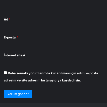
*
Ad
*
E-posta
*
İnternet sitesi
Daha sonraki yorumlarımda kullanılması için adım, e-posta
adresim ve site adresim bu tarayıcıya kaydedilsin.