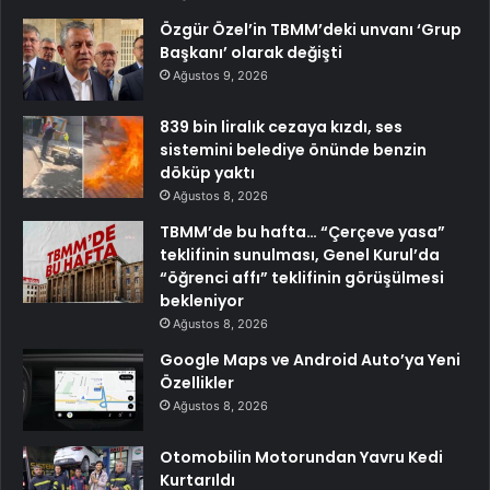
Özgür Özel’in TBMM’deki unvanı ‘Grup
Başkanı’ olarak değişti
Ağustos 9, 2026
839 bin liralık cezaya kızdı, ses
sistemini belediye önünde benzin
döküp yaktı
Ağustos 8, 2026
TBMM’de bu hafta… “Çerçeve yasa”
teklifinin sunulması, Genel Kurul’da
“öğrenci affı” teklifinin görüşülmesi
bekleniyor
Ağustos 8, 2026
Google Maps ve Android Auto’ya Yeni
Özellikler
Ağustos 8, 2026
Otomobilin Motorundan Yavru Kedi
Kurtarıldı