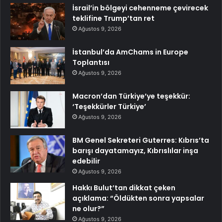
İsrail’in bölgeyi cehenneme çevirecek
teklifine Trump’tan ret
Ağustos 9, 2026
İstanbul’da AmChams in Europe
Toplantısı
Ağustos 9, 2026
Macron’dan Türkiye’ye teşekkür:
‘Teşekkürler Türkiye’
Ağustos 9, 2026
BM Genel Sekreteri Guterres: Kıbrıs’ta
barışı dayatamayız, Kıbrıslılar inşa
edebilir
Ağustos 9, 2026
Hakkı Bulut’tan dikkat çeken
açıklama: “Öldükten sonra yapsalar
ne olur?”
Ağustos 9, 2026