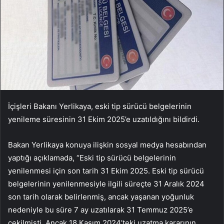
İçişleri Bakanı Yerlikaya, eski tip sürücü belgelerinin
yenileme süresinin 31 Ekim 2025’e uzatıldığını bildirdi.
Bakan Yerlikaya konuya ilişkin sosyal medya hesabından
yaptığı açıklamada, “Eski tip sürücü belgelerinin
yenilenmesi için son tarih 31 Ekim 2025. Eski tip sürücü
belgelerinin yenilenmesiyle ilgili süreçte 31 Aralık 2024
son tarih olarak belirlenmiş, ancak yaşanan yoğunluk
nedeniyle bu süre 7 ay uzatılarak 31 Temmuz 2025’e
çekilmişti. Ancak 18 Kasım 2024’teki uzatma kararının