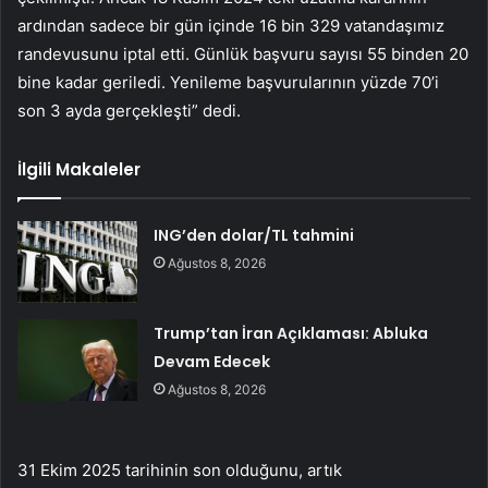
ardından sadece bir gün içinde 16 bin 329 vatandaşımız
randevusunu iptal etti. Günlük başvuru sayısı 55 binden 20
bine kadar geriledi. Yenileme başvurularının yüzde 70’i
son 3 ayda gerçekleşti” dedi.
İlgili Makaleler
ING’den dolar/TL tahmini
Ağustos 8, 2026
Trump’tan İran Açıklaması: Abluka
Devam Edecek
Ağustos 8, 2026
31 Ekim 2025 tarihinin son olduğunu, artık