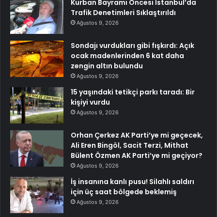
Kurban Bayramı Öncesi İstanbul’da
Trafik Denetimleri Sıklaştırıldı
Ağustos 9, 2026
Sondajı vurdukları gibi fışkırdı: Açık
ocak madenlerinden 6 kat daha
zengin altın bulundu
Ağustos 9, 2026
15 yaşındaki tetikçi parkı taradı: Bir
kişiyi vurdu
Ağustos 9, 2026
Orhan Çerkez AK Parti’ye mi geçecek,
Ali Eren Bingöl, Sacit Terzi, Mithat
Bülent Özmen AK Parti’ye mi geçiyor?
Ağustos 9, 2026
İş insanına kanlı pusu! Silahlı saldırı
için üç saat bölgede beklemiş
Ağustos 9, 2026