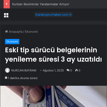
Kurban Kesiminde Yaralanmalar Artıyor
Menü
Anasayfa
/
Ekonomi
Ekonomi
Eski tip sürücü belgelerinin
yenileme süresi 3 ay uzatıldı
NURCAN BAYRAM
Ağustos 1, 2025
0
0
1 dakika okuma süresi