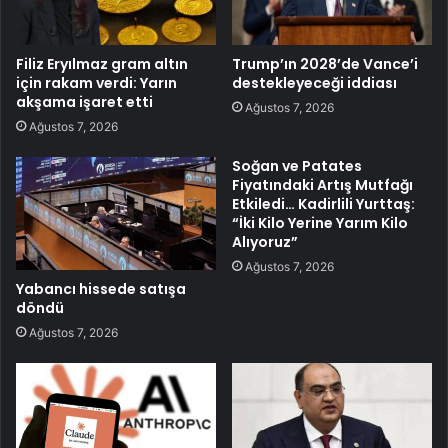
Filiz Eryılmaz gram altın
Trump’ın 2028’de Vance’i
için rakam verdi: Yarın
destekleyeceği iddiası
akşama işaret etti
Ağustos 7, 2026
Ağustos 7, 2026
Soğan ve Patates
Fiyatındaki Artış Mutfağı
Etkiledi… Kadirlili Yurttaş:
“İki Kilo Yerine Yarım Kilo
Alıyoruz”
Ağustos 7, 2026
Yabancı hissede satışa
döndü
Ağustos 7, 2026