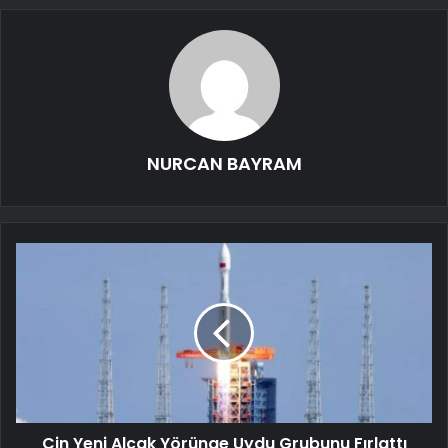
NURCAN BAYRAM
Çin Yeni Alçak Yörünge Uydu Grubunu Fırlattı