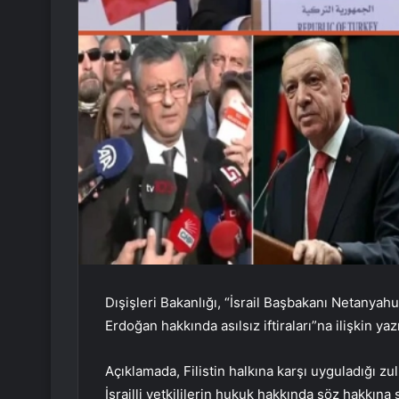
Dışişleri Bakanlığı, “İsrail Başbakanı Netanyah
Erdoğan hakkında asılsız iftiraları”na ilişkin yaz
Açıklamada, Filistin halkına karşı uyguladığı zul
İsrailli yetkililerin hukuk hakkında söz hakkına