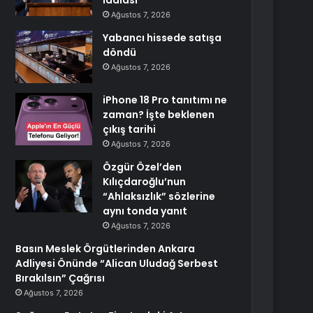
iddiası
Ağustos 7, 2026
Yabancı hissede satışa
döndü
Ağustos 7, 2026
iPhone 18 Pro tanıtımı ne
zaman? İşte beklenen
çıkış tarihi
Ağustos 7, 2026
Özgür Özel’den
Kılıçdaroğlu’nun
“Ahlaksızlık” sözlerine
aynı tonda yanıt
Ağustos 7, 2026
Basın Meslek Örgütlerinden Ankara
Adliyesi Önünde “Alican Uludağ Serbest
Bırakılsın” Çağrısı
Ağustos 7, 2026