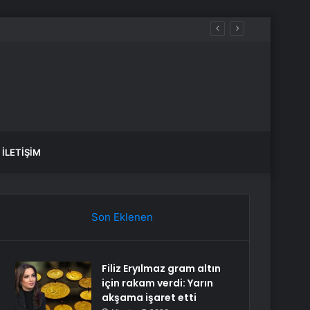
İLETIŞIM
Son Eklenen
Filiz Eryılmaz gram altın
için rakam verdi: Yarın
akşama işaret etti