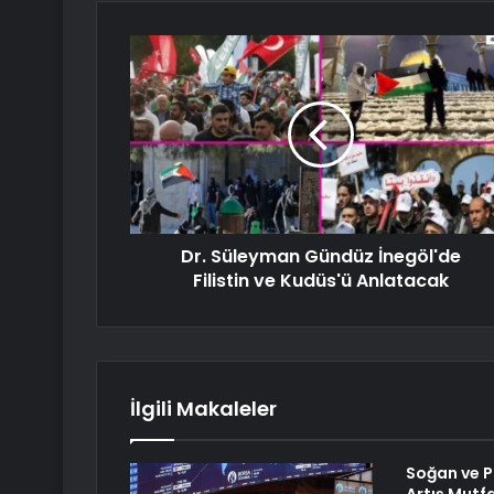
Dr. Süleyman Gündüz İnegöl'de
Filistin ve Kudüs'ü Anlatacak
İlgili Makaleler
Soğan ve P