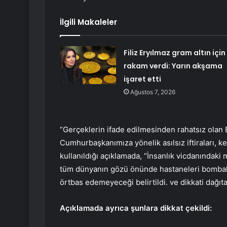
İlgili Makaleler
Filiz Eryılmaz gram altın için
rakam verdi: Yarın akşama
işaret etti
Ağustos 7, 2026
“Gerçeklerin ifade edilmesinden rahatsız olan
Cumhurbaşkanımıza yönelik asılsız iftiraları, k
kullanıldığı açıklamada, “İnsanlık vicdanındaki m
tüm dünyanın gözü önünde hastaneleri bombalaya
örtbas edemeyeceği belirtildi. ve dikkati dağıt
Açıklamada ayrıca şunlara dikkat çekildi: