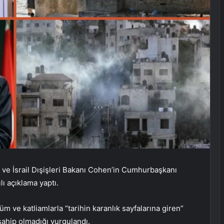
u ve İsrail Dışişleri Bakanı Cohen’in Cumhurbaşkanı
ılı açıklama yaptı.
üm ve katliamlarla “tarihin karanlık sayfalarına giren”
 sahip olmadığı vurgulandı.