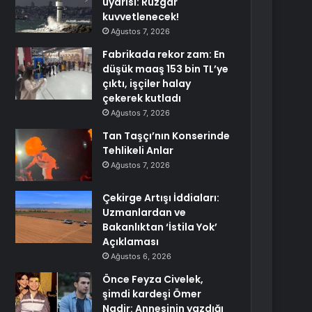
uyarısı: Rüzgar
kuvvetlenecek!
Ağustos 7, 2026
Fabrikada rekor zam: En
düşük maaş 153 bin TL’ye
çıktı, işçiler halay
çekerek kutladı
Ağustos 7, 2026
Tan Taşçı’nın Konserinde
Tehlikeli Anlar
Ağustos 7, 2026
Çekirge Artışı İddiaları:
Uzmanlardan ve
Bakanlıktan ‘İstila Yok’
Açıklaması
Ağustos 6, 2026
Önce Feyza Civelek,
şimdi kardeşi Ömer
Nadir: Annesinin yazdığı