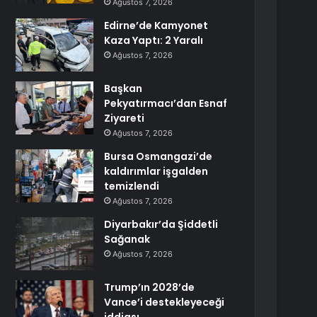
Ağustos 7, 2026
Edirne’de Kamyonet
Kaza Yaptı: 2 Yaralı
Ağustos 7, 2026
Başkan
Pekyatırmacı’dan Esnaf
Ziyareti
Ağustos 7, 2026
Bursa Osmangazi’de
kaldırımlar işgalden
temizlendi
Ağustos 7, 2026
Diyarbakır’da Şiddetli
Sağanak
Ağustos 7, 2026
Trump’ın 2028’de
Vance’i destekleyeceği