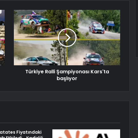
Türkiye Ralli Şampiyonası Kars'ta
başlıyor
atates Fiyatındaki