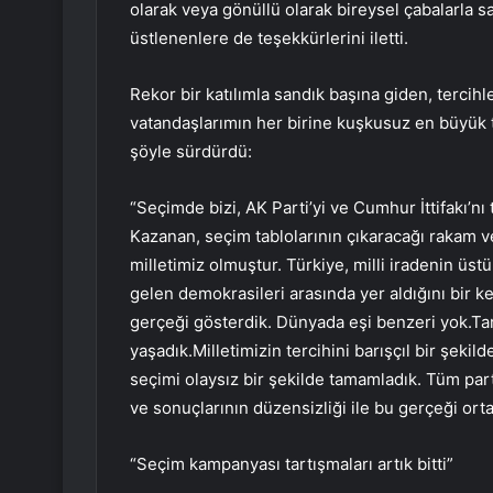
olarak veya gönüllü olarak bireysel çabalarla san
üstlenenlere de teşekkürlerini iletti.
Rekor bir katılımla sandık başına giden, tercih
vatandaşlarımın her birine kuşkusuz en büyük
şöyle sürdürdü:
“Seçimde bizi, AK Parti’yi ve Cumhur İttifakı’
Kazanan, seçim tablolarının çıkaracağı rakam ve
milletimiz olmuştur. Türkiye, milli iradenin üs
gelen demokrasileri arasında yer aldığını bir k
gerçeği gösterdik. Dünyada eşi benzeri yok.Tari
yaşadık.Milletimizin tercihini barışçıl bir şeki
seçimi olaysız bir şekilde tamamladık. Tüm par
ve sonuçlarının düzensizliği ile bu gerçeği ort
“Seçim kampanyası tartışmaları artık bitti”