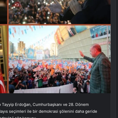
p Tayyip Erdoğan, Cumhurbaşkanı ve 28. Dönem
ayıs seçimleri ile bir demokrasi şölenini daha geride