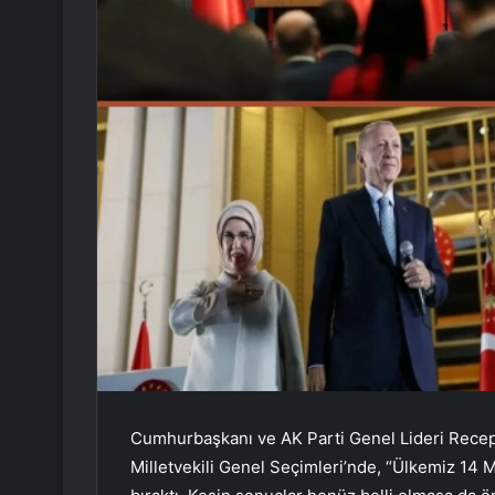
Cumhurbaşkanı ve AK Parti Genel Lideri Rece
Milletvekili Genel Seçimleri’nde, “Ülkemiz 14 M