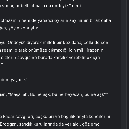
 sonuçlar belli olmasa da öndeyiz.” dedi.
i olmasının hem de yabancı oyların sayımının biraz daha
ğan, şöyle konuştu:
oyu ‘Öndeyiz’ diyerek milleti bir kez daha, belki de son
a resmi olarak önümüze çıkmadığı için milli iradenin
sizlerin sevgisine burada karşılık verebilmek için
.”
irini yaşadık”
ğan, “Maşallah. Bu ne aşk, bu ne heyecan, bu ne aşk?”
kadar sevgileri, coşkuları ve bağlılıklarıyla kendilerini
rdoğan, sandık kurullarında da yer aldı, gözlemci