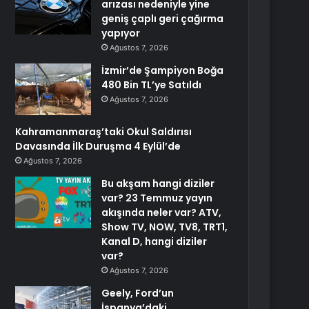
arızası nedeniyle yine
geniş çaplı geri çağırma
yapıyor
Ağustos 7, 2026
İzmir’de Şampiyon Boğa
480 Bin TL’ye Satıldı
Ağustos 7, 2026
Kahramanmaraş’taki Okul Saldırısı
Davasında İlk Duruşma 4 Eylül’de
Ağustos 7, 2026
Bu akşam hangi diziler
var? 23 Temmuz yayın
akışında neler var? ATV,
Show TV, NOW, TV8, TRT1,
Kanal D, hangi diziler
var?
Ağustos 7, 2026
Geely, Ford’un
İspanya’daki