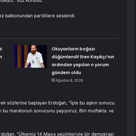
öndeyiz.” söz konusu.
 balkonundan partililere seslendi.
k:
Okuyanların boğazı
n
düğümlendi! Eren Kaşıkçı’nın
ardından yapılan o yorum
gündem oldu
Ağustos 8, 2026
rek sözlerine başlayan Erdoğan, “İşte bu aşkın sonucu.
ün bu maratonun sonucunu yaşıyoruz. Biri mutfakta. ve
Erdoğan, “Ülkemiz 14 Mayıs seçimleriyle bir demokrasi