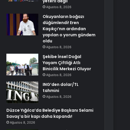
yeterli değil
Ağustos 8, 2026
Okuyanların boğazı
düğümlendi! Eren
Kaşıkçı’nın ardından
yapılan o yorum gündem
oldu
Ağustos 8, 2026
Şekibe İnsel Doğal
Yaşam Çiftliği Atlı
Binicilik Merkezi Oluyor
Ağustos 8, 2026
ING’den dolar/TL
tahmini
Ağustos 8, 2026
Düzce Yığılca’da Belediye Başkanı Selami
Savaş’a bir kapı daha kapandı!
Ağustos 8, 2026