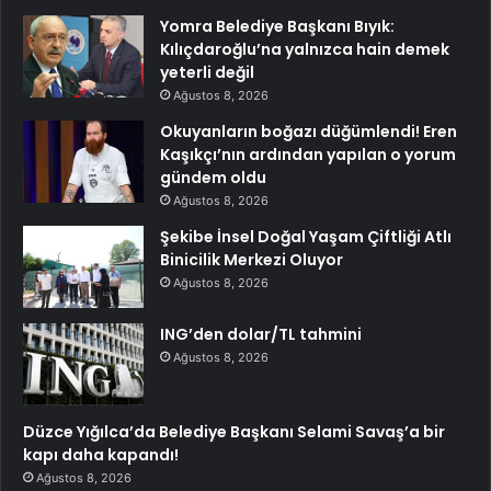
Yomra Belediye Başkanı Bıyık:
Kılıçdaroğlu’na yalnızca hain demek
yeterli değil
Ağustos 8, 2026
Okuyanların boğazı düğümlendi! Eren
Kaşıkçı’nın ardından yapılan o yorum
gündem oldu
Ağustos 8, 2026
Şekibe İnsel Doğal Yaşam Çiftliği Atlı
Binicilik Merkezi Oluyor
Ağustos 8, 2026
ING’den dolar/TL tahmini
Ağustos 8, 2026
Düzce Yığılca’da Belediye Başkanı Selami Savaş’a bir
kapı daha kapandı!
Ağustos 8, 2026