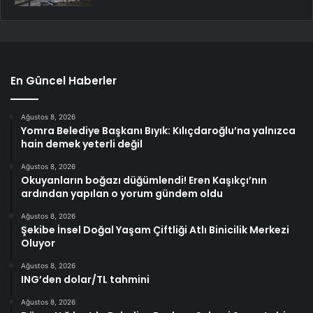
En Güncel Haberler
Ağustos 8, 2026
Yomra Belediye Başkanı Bıyık: Kılıçdaroğlu’na yalnızca
hain demek yeterli değil
Ağustos 8, 2026
Okuyanların boğazı düğümlendi! Eren Kaşıkçı’nın
ardından yapılan o yorum gündem oldu
Ağustos 8, 2026
Şekibe İnsel Doğal Yaşam Çiftliği Atlı Binicilik Merkezi
Oluyor
Ağustos 8, 2026
ING’den dolar/TL tahmini
Ağustos 8, 2026