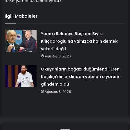
nakit yardımda bulunuyoruz.”
İlgili Makaleler
Yomra Belediye Başkanı Bıyık:
Kılıçdaroğlu’na yalnızca hain demek
yeterli değil
Ağustos 8, 2026
Okuyanların boğazı düğümlendi! Eren
Kaşıkçı’nın ardından yapılan o yorum
gündem oldu
Ağustos 8, 2026