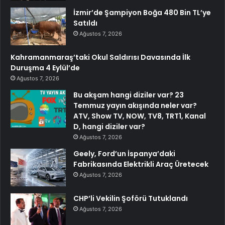
İzmir’de Şampiyon Boğa 480 Bin TL’ye
Satıldı
Ağustos 7, 2026
Kahramanmaraş’taki Okul Saldırısı Davasında İlk
Duruşma 4 Eylül’de
Ağustos 7, 2026
Bu akşam hangi diziler var? 23
Temmuz yayın akışında neler var?
ATV, Show TV, NOW, TV8, TRT1, Kanal
D, hangi diziler var?
Ağustos 7, 2026
Geely, Ford’un İspanya’daki
Fabrikasında Elektrikli Araç Üretecek
Ağustos 7, 2026
CHP’li Vekilin Şoförü Tutuklandı
Ağustos 7, 2026