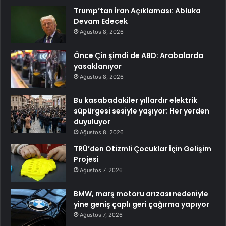
Trump’tan İran Açıklaması: Abluka
Devam Edecek
Ağustos 8, 2026
Önce Çin şimdi de ABD: Arabalarda
yasaklanıyor
Ağustos 8, 2026
Bu kasabadakiler yıllardır elektrik
süpürgesi sesiyle yaşıyor: Her yerden
duyuluyor
Ağustos 8, 2026
TRÜ’den Otizmli Çocuklar İçin Gelişim
Projesi
Ağustos 7, 2026
BMW, marş motoru arızası nedeniyle
yine geniş çaplı geri çağırma yapıyor
Ağustos 7, 2026