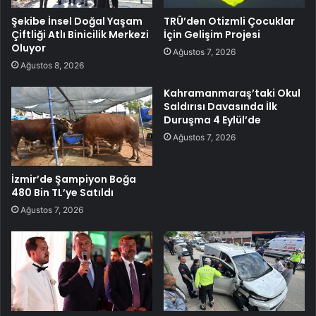
Şekibe İnsel Doğal Yaşam
TRÜ’den Otizmli Çocuklar
Çiftliği Atlı Binicilik Merkezi
İçin Gelişim Projesi
Oluyor
Ağustos 7, 2026
Ağustos 8, 2026
Kahramanmaraş’taki Okul
Saldırısı Davasında İlk
Duruşma 4 Eylül’de
Ağustos 7, 2026
İzmir’de Şampiyon Boğa
480 Bin TL’ye Satıldı
Ağustos 7, 2026