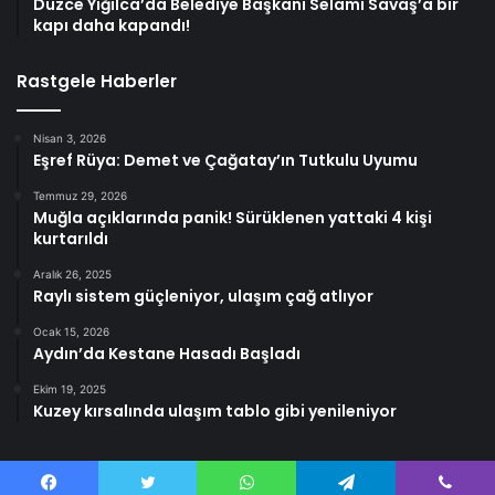
Düzce Yığılca’da Belediye Başkanı Selami Savaş’a bir
kapı daha kapandı!
Rastgele Haberler
Nisan 3, 2026
Eşref Rüya: Demet ve Çağatay’ın Tutkulu Uyumu
Temmuz 29, 2026
Muğla açıklarında panik! Sürüklenen yattaki 4 kişi
kurtarıldı
Aralık 26, 2025
Raylı sistem güçleniyor, ulaşım çağ atlıyor
Ocak 15, 2026
Aydın’da Kestane Hasadı Başladı
Ekim 19, 2025
Kuzey kırsalında ulaşım tablo gibi yenileniyor