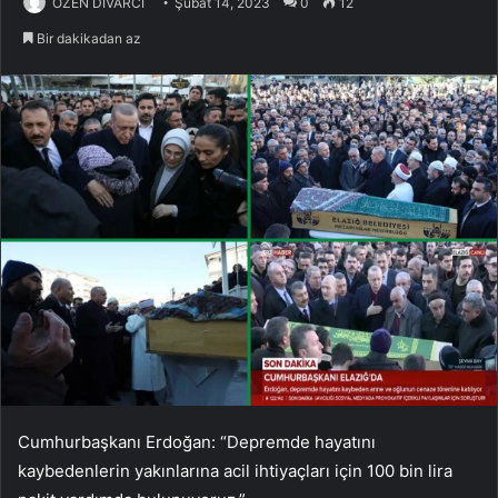
ÖZEN DİVARCI
Şubat 14, 2023
0
12
Bir dakikadan az
Cumhurbaşkanı Erdoğan: “Depremde hayatını
kaybedenlerin yakınlarına acil ihtiyaçları için 100 bin lira