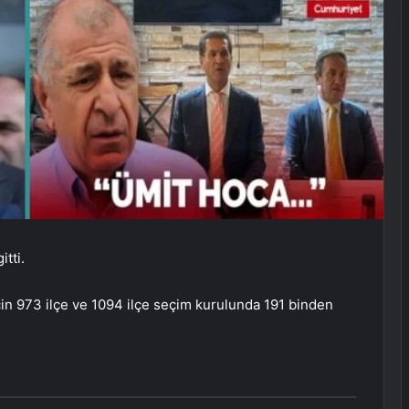
itti.
çin 973 ilçe ve 1094 ilçe seçim kurulunda 191 binden