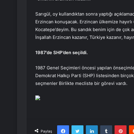
Sarıgül, oy kullandıktan sonra yaptığı açıklama
Erzincan konuşacak. Erzincan ülkemize hayırlı 
Kocatepe’deyim. Bu sandık benim için de çok anl
İnşallah Erzincan kazanır, Türkiye kazanır, hayır
1987’de SHP’den seçildi.
1987 Genel Seçimleri öncesi yapılan önseçimler
Demokrat Halkçı Parti (SHP) listesinden birçok t
seçmenler Birlikte mecliste bir görevi vardı.
Facebook
Twitter
LinkedIn
Tumblr
Pint
Paylaş