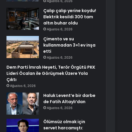
Ağustos 6, 2026
Çalıp çalıp yerine koydu!
Elektrik kesildi 300 tam
altın buhar oldu
Ağustos 6, 2026
Çimento ve su
kullanmadan 3+1 ev inşa
etti
Ağustos 6, 2026
Dem Parti İmralı Heyeti, Terör Örgütü PKK
Lideri Öcalan ile Görüşmek Üzere Yola
Çıktı
Ağustos 6, 2026
Haluk Levent’e bir darbe
de Fatih Altaylı’dan
Ağustos 6, 2026
Ölümsüz olmak için
servet harcamıştı: