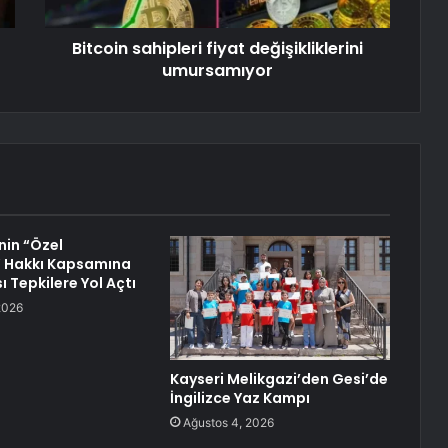
Bitcoin sahipleri fiyat değişikliklerini
umursamıyor
in “Özel
” Hakkı Kapsamına
 Tepkilere Yol Açtı
2026
Kayseri Melikgazi’den Gesi’de
İngilizce Yaz Kampı
Ağustos 4, 2026