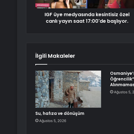
IGF üye medyasında kesintisiz özel
canlı yayın saat 17:00'de başlıyor.
İlgili Makaleler
Osmaniye’n
Öğrencilik
Alınmaması
Ağustos 5, 
Su, hafıza ve dönüşüm
Ağustos 5, 2026