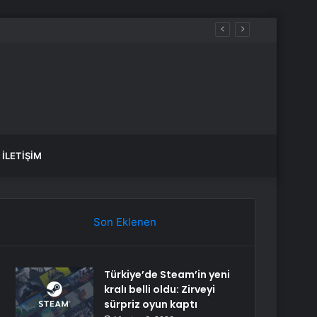
İLETIŞIM
Son Eklenen
Türkiye’de Steam’in yeni
kralı belli oldu: Zirveyi
sürpriz oyun kaptı