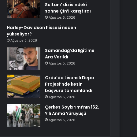
Sultanı’ dizisindeki
sahne Çin’i karıştırdı
Ağustos 5, 2026
Harley-Davidson hissesi neden
yükseliyor?
Ağustos 5, 2026
Samandağ’da Eğitime
Ara Verildi
Ağustos 5, 2026
Ordu’da Lisanslı Depo
Projesi’nde kesin
başvuru tamamlandı
Ağustos 5, 2026
Çerkes Soykırımı’nın 162.
Yılı Anma Yürüyüşü
Ağustos 5, 2026