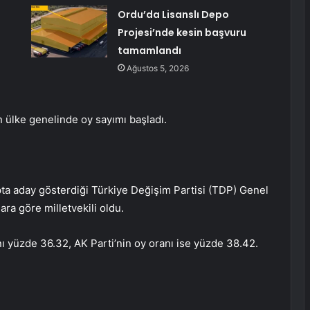
Ordu’da Lisanslı Depo
Projesi’nde kesin başvuru
tamamlandı
Ağustos 5, 2026
 ülke genelinde oy sayımı başladı.
apta aday gösterdiği Türkiye Değişim Partisi (TDP) Genel
ra göre milletvekili oldu.
nı yüzde 36.32, AK Parti’nin oy oranı ise yüzde 38.42.