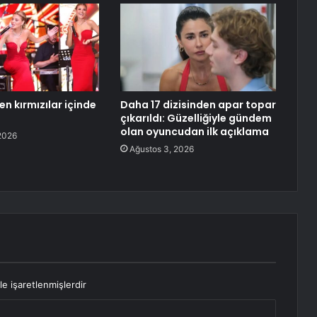
n kırmızılar içinde
Daha 17 dizisinden apar topar
çıkarıldı: Güzelliğiyle gündem
olan oyuncudan ilk açıklama
2026
Ağustos 3, 2026
le işaretlenmişlerdir