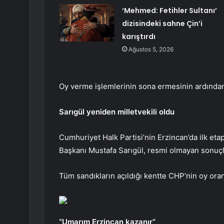
‘Mehmed: Fetihler Sultanı’
dizisindeki sahne Çin’i
karıştırdı
Ağustos 5, 2026
Oy verme işlemlerinin sona ermesinin ardından
Sarıgül yeniden milletvekili oldu
Cumhuriyet Halk Partisi’nin Erzincan’da ilk et
Başkanı Mustafa Sarıgül, resmi olmayan sonuçla
Tüm sandıkların açıldığı kentte CHP’nin oy ora
“Umarım Erzincan kazanır”