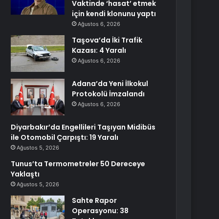
Vaktinde ‘hasat’ etmek
için kendi klonunu yaptı
Ağustos 6, 2026
Taşova’da İki Trafik
Kazası: 4 Yaralı
Ağustos 6, 2026
Adana’da Yeni İlkokul
Protokolü İmzalandı
Ağustos 6, 2026
Diyarbakır’da Engellileri Taşıyan Midibüs
ile Otomobil Çarpıştı: 19 Yaralı
Ağustos 5, 2026
Tunus’ta Termometreler 50 Dereceye
Yaklaştı
Ağustos 5, 2026
Sahte Rapor
Operasyonu: 38