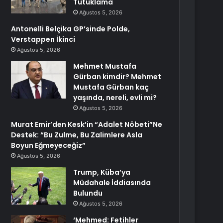
Tutuklama
Ağustos 5, 2026
Antonelli Belçika GP’sinde Polde,
Verstappen İkinci
Ağustos 5, 2026
Mehmet Mustafa
Gürban kimdir? Mehmet
Mustafa Gürban kaç
yaşında, nereli, evli mi?
Ağustos 5, 2026
Murat Emir’den Kesk’in “Adalet Nöbeti”Ne
Destek: “Bu Zulme, Bu Zalimlere Asla
Boyun Eğmeyeceğiz”
Ağustos 5, 2026
Trump, Küba’ya
Müdahale İddiasında
Bulundu
Ağustos 5, 2026
‘Mehmed: Fetihler