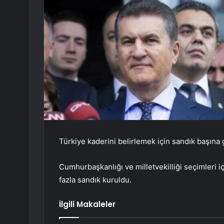
Türkiye kaderini belirlemek için sandık başına g
Cumhurbaşkanlığı ve milletvekilliği seçimleri i
fazla sandık kuruldu.
İlgili Makaleler