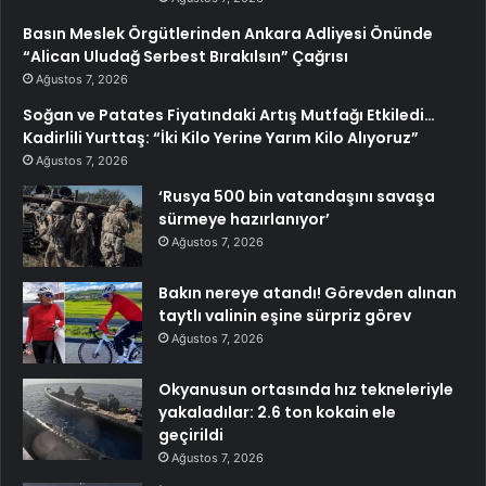
Basın Meslek Örgütlerinden Ankara Adliyesi Önünde
“Alican Uludağ Serbest Bırakılsın” Çağrısı
Ağustos 7, 2026
Soğan ve Patates Fiyatındaki Artış Mutfağı Etkiledi…
Kadirlili Yurttaş: “İki Kilo Yerine Yarım Kilo Alıyoruz”
Ağustos 7, 2026
‘Rusya 500 bin vatandaşını savaşa
sürmeye hazırlanıyor’
Ağustos 7, 2026
Bakın nereye atandı! Görevden alınan
taytlı valinin eşine sürpriz görev
Ağustos 7, 2026
Okyanusun ortasında hız tekneleriyle
yakaladılar: 2.6 ton kokain ele
geçirildi
Ağustos 7, 2026