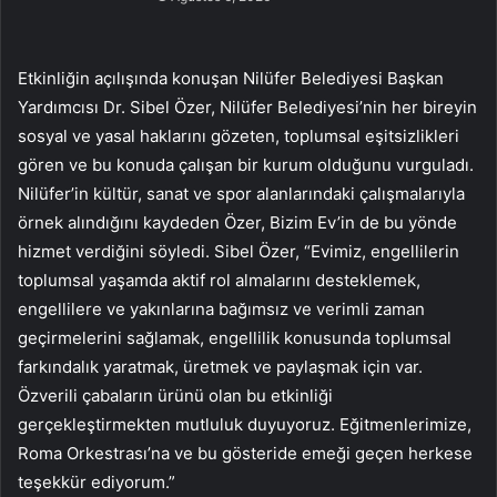
Etkinliğin açılışında konuşan Nilüfer Belediyesi Başkan
Yardımcısı Dr. Sibel Özer, Nilüfer Belediyesi’nin her bireyin
sosyal ve yasal haklarını gözeten, toplumsal eşitsizlikleri
gören ve bu konuda çalışan bir kurum olduğunu vurguladı.
Nilüfer’in kültür, sanat ve spor alanlarındaki çalışmalarıyla
örnek alındığını kaydeden Özer, Bizim Ev’in de bu yönde
hizmet verdiğini söyledi. Sibel Özer, “Evimiz, engellilerin
toplumsal yaşamda aktif rol almalarını desteklemek,
engellilere ve yakınlarına bağımsız ve verimli zaman
geçirmelerini sağlamak, engellilik konusunda toplumsal
farkındalık yaratmak, üretmek ve paylaşmak için var.
Özverili çabaların ürünü olan bu etkinliği
gerçekleştirmekten mutluluk duyuyoruz. Eğitmenlerimize,
Roma Orkestrası’na ve bu gösteride emeği geçen herkese
teşekkür ediyorum.”