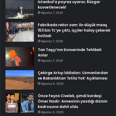
İstanbul’a poyraz uyarısı: Rüzgar
kuvvetlenecek!
Ağustos 7, 2026
Fabrikada rekor zam: En düşük maaş
153 bin TL’ye çıktı, işçiler halay çekerek
kutladı
Ağustos 7, 2026
Tan Taşçı’nın Konserinde Tehlikeli
Anlar
Ağustos 7, 2026
Çekirge Artışı İddiaları: Uzmanlardan
ve Bakanlıktan ‘İstila Yok’ Açıklaması
Ağustos 6, 2026
Önce Feyza Civelek, şimdi kardeşi
Ömer Nadir: Annesinin yazdığı dizinin
kadrosuna dahil oldu
Ağustos 6, 2026