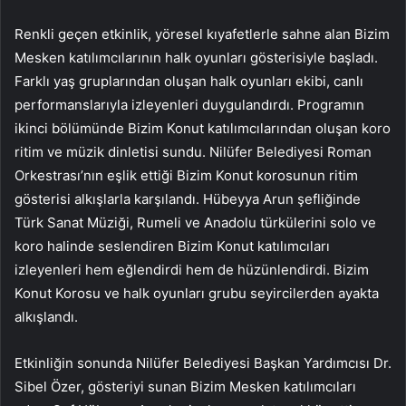
Renkli geçen etkinlik, yöresel kıyafetlerle sahne alan Bizim
Mesken katılımcılarının halk oyunları gösterisiyle başladı.
Farklı yaş gruplarından oluşan halk oyunları ekibi, canlı
performanslarıyla izleyenleri duygulandırdı. Programın
ikinci bölümünde Bizim Konut katılımcılarından oluşan koro
ritim ve müzik dinletisi sundu. Nilüfer Belediyesi Roman
Orkestrası’nın eşlik ettiği Bizim Konut korosunun ritim
gösterisi alkışlarla karşılandı. Hübeyya Arun şefliğinde
Türk Sanat Müziği, Rumeli ve Anadolu türkülerini solo ve
koro halinde seslendiren Bizim Konut katılımcıları
izleyenleri hem eğlendirdi hem de hüzünlendirdi. Bizim
Konut Korosu ve halk oyunları grubu seyircilerden ayakta
alkışlandı.
Etkinliğin sonunda Nilüfer Belediyesi Başkan Yardımcısı Dr.
Sibel Özer, gösteriyi sunan Bizim Mesken katılımcıları