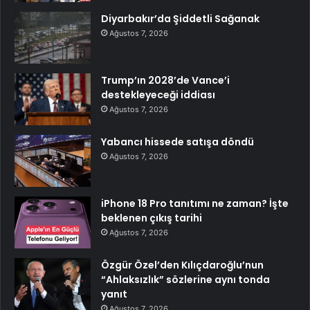
Diyarbakır’da Şiddetli Sağanak
Ağustos 7, 2026
Trump’ın 2028’de Vance’i
destekleyeceği iddiası
Ağustos 7, 2026
Yabancı hissede satışa döndü
Ağustos 7, 2026
iPhone 18 Pro tanıtımı ne zaman? İşte
beklenen çıkış tarihi
Ağustos 7, 2026
Özgür Özel’den Kılıçdaroğlu’nun
“Ahlaksızlık” sözlerine aynı tonda
yanıt
Ağustos 7, 2026