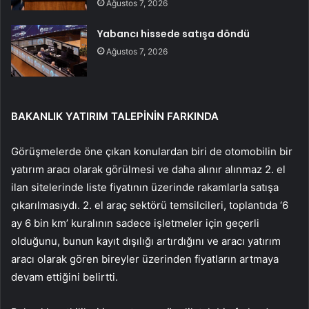
Ağustos 7, 2026
Yabancı hissede satışa döndü
Ağustos 7, 2026
BAKANLIK YATIRIM TALEPİNİN FARKINDA
Görüşmelerde öne çıkan konulardan biri de otomobilin bir
yatırım aracı olarak görülmesi ve daha alınır alınmaz 2. el
ilan sitelerinde liste fiyatının üzerinde rakamlarla satışa
çıkarılmasıydı. 2. el araç sektörü temsilcileri, toplantıda ‘6
ay 6 bin km’ kuralının sadece işletmeler için geçerli
olduğunu, bunun kayıt dışılığı artırdığını ve aracı yatırım
aracı olarak gören bireyler üzerinden fiyatların artmaya
devam ettiğini belirtti.