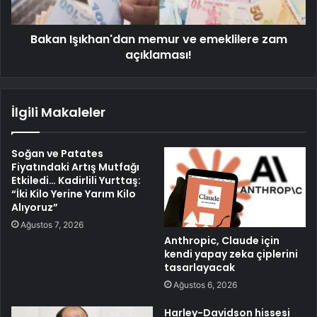
Bakan Işıkhan'dan memur ve emeklilere zam
açıklaması!
İlgili Makaleler
Soğan ve Patates
Fiyatındaki Artış Mutfağı
Etkiledi… Kadirlili Yurttaş:
“İki Kilo Yerine Yarım Kilo
Alıyoruz”
Ağustos 7, 2026
Anthropic, Claude için
kendi yapay zeka çiplerini
tasarlayacak
Ağustos 6, 2026
Harley-Davidson hissesi