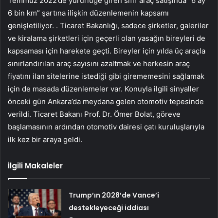
Temmuz 2022’de yürürlüğe giren sıfır araç satışında “6 ay
6 bin km” şartına ilişkin düzenlemenin kapsamı
genişletiliyor. . Ticaret Bakanlığı, sadece şirketler, galeriler
ve kiralama şirketleri için geçerli olan yasağın bireyleri de
kapsaması için harekete geçti. Bireyler için yılda üç araçla
sınırlandırılan araç sayısını azaltmak ve herkesin araç
fiyatını ilan sitelerine istediği gibi girememesini sağlamak
için de masada düzenlemeler var. Konuyla ilgili sinyaller
önceki gün Ankara’da meydana gelen otomotiv tepesinde
verildi. Ticaret Bakanı Prof. Dr. Ömer Bolat, göreve
başlamasının ardından otomotiv dairesi çatı kuruluşlarıyla
ilk kez bir araya geldi.
İlgili Makaleler
Trump’ın 2028’de Vance’i
destekleyeceği iddiası