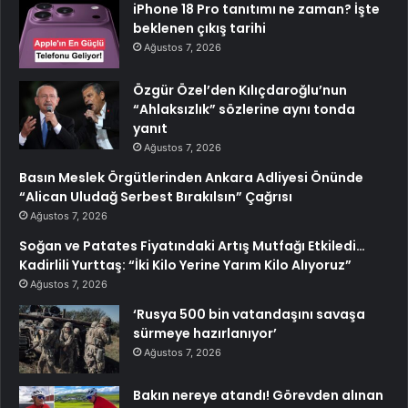
iPhone 18 Pro tanıtımı ne zaman? İşte
beklenen çıkış tarihi
Ağustos 7, 2026
Özgür Özel’den Kılıçdaroğlu’nun
“Ahlaksızlık” sözlerine aynı tonda
yanıt
Ağustos 7, 2026
Basın Meslek Örgütlerinden Ankara Adliyesi Önünde
“Alican Uludağ Serbest Bırakılsın” Çağrısı
Ağustos 7, 2026
Soğan ve Patates Fiyatındaki Artış Mutfağı Etkiledi…
Kadirlili Yurttaş: “İki Kilo Yerine Yarım Kilo Alıyoruz”
Ağustos 7, 2026
‘Rusya 500 bin vatandaşını savaşa
sürmeye hazırlanıyor’
Ağustos 7, 2026
Bakın nereye atandı! Görevden alınan