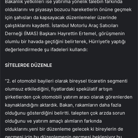
Bakanlık yetkilileri ise yatırıma yönelik talebin farkında
olduklarını ve piyasayı bozucu hareketlerin önüne geçmek
için şahısları da kapsayacak düzenlemeler üzerinde
çalıştıklarını kaydetti. İstanbul Motorlu Araç Satıcıları
Derneği (İMAS) Başkanı Hayrettin Ertemel, görüşmenin
olumlu bir havada geçtiğini belirterek, Hürriyet’e yaptığı
değerlendirmede şu ifadeleri kullandı:
SİTELERDE DÜZENLE
“2. el otomobil bayileri olarak bireysel ticaretin segmenti
olumsuz etkilediğini, fiyatlardaki spekülatif artışın
şirketlerden çok otomobili yatırım aracı olarak görenlerden
kaynaklandığını aktardık. Bakan, rakamların daha fazla
olduğunu gösterdiğini belirtti. talepten çok arzda sorun
olduğunu ve yatırım amaçlı alımların farkında
olduklarını.yeni bir düzenleme gelecek ki bireylerin de
geçmesi için bu düzenlemenin geçmesi bekleniyor.bu