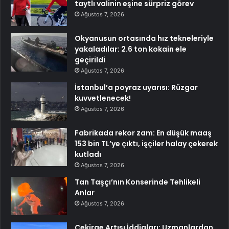
taytlı valinin eşine sürpriz görev
Ağustos 7, 2026
Okyanusun ortasında hız tekneleriyle
yakaladılar: 2.6 ton kokain ele
geçirildi
Ağustos 7, 2026
İstanbul’a poyraz uyarısı: Rüzgar
kuvvetlenecek!
Ağustos 7, 2026
Fabrikada rekor zam: En düşük maaş
153 bin TL’ye çıktı, işçiler halay çekerek
kutladı
Ağustos 7, 2026
Tan Taşçı’nın Konserinde Tehlikeli
Anlar
Ağustos 7, 2026
Çekirge Artışı İddiaları: Uzmanlardan