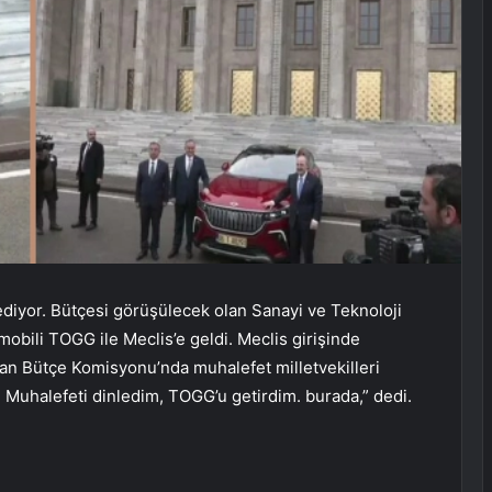
iyor. Bütçesi görüşülecek olan Sanayi ve Teknoloji
mobili TOGG ile Meclis’e geldi. Meclis girişinde
lan Bütçe Komisyonu’nda muhalefet milletvekilleri
 Muhalefeti dinledim, TOGG’u getirdim. burada,” dedi.