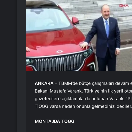
ANKARA
– TBMM’de bütçe çalışmaları devam ed
Bakanı Mustafa Varank, Türkiye’nin ilk yerli oto
gazetecilere açıklamalarda bulunan Varank, “P
‘TOGG varsa neden onunla gelmediniz’ dediler.
MONTAJDA TOGG