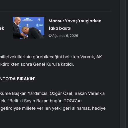
Mansur Yavaş’ı suçlarken
ek
faka bastı!
Ağustos 6, 2026
lletvekillerinin görebileceğini belirten Varank, AK
ektirdikten sonra Genel Kurul’a katıldı.
NTO’DA BIRAKIN’
Küme Başkan Yardımcısı Özgür Özel, Bakan Varank’a
rek, “Belli ki Sayın Bakan bugün TOGG’un
getirdiyse millete verilen yetki geri alınamaz, hediye