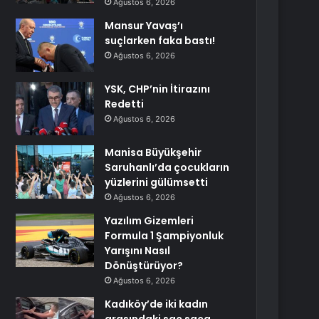
Ağustos 6, 2026
Mansur Yavaş’ı
suçlarken faka bastı!
Ağustos 6, 2026
YSK, CHP’nin İtirazını
Redetti
Ağustos 6, 2026
Manisa Büyükşehir
Saruhanlı’da çocukların
yüzlerini gülümsetti
Ağustos 6, 2026
Yazılım Gizemleri
Formula 1 Şampiyonluk
Yarışını Nasıl
Dönüştürüyor?
Ağustos 6, 2026
Kadıköy’de iki kadın