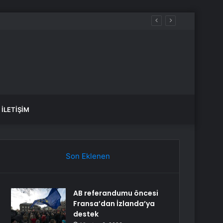
İLETIŞIM
Son Eklenen
AB referandumu öncesi
Fransa’dan İzlanda’ya
destek