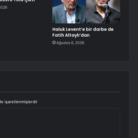
2026
Haluk Levent’e bir darbe de
Fatih Altaylı’dan
Ağustos 6, 2026
le işaretlenmişlerdir