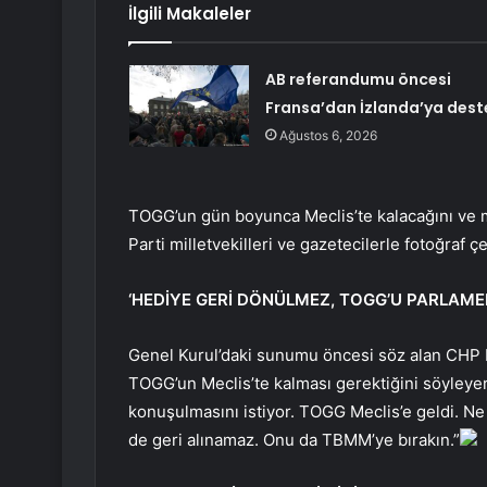
İlgili Makaleler
AB referandumu öncesi
Fransa’dan İzlanda’ya dest
Ağustos 6, 2026
TOGG’un gün boyunca Meclis’te kalacağını ve mi
Parti milletvekilleri ve gazetecilerle fotoğraf ç
‘HEDİYE GERİ DÖNÜLMEZ, TOGG’U PARLAME
Genel Kurul’daki sunumu öncesi söz alan CHP 
TOGG’un Meclis’te kalması gerektiğini söyleye
konuşulmasını istiyor. TOGG Meclis’e geldi. Ne 
de geri alınamaz. Onu da TBMM’ye bırakın.”