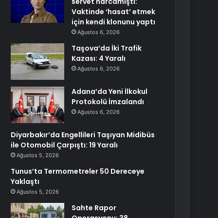
servet harcamıştı:
Vaktinde ‘hasat’ etmek
için kendi klonunu yaptı
Ağustos 6, 2026
Taşova’da İki Trafik
Kazası: 4 Yaralı
Ağustos 6, 2026
Adana’da Yeni İlkokul
Protokolü İmzalandı
Ağustos 6, 2026
Diyarbakır’da Engellileri Taşıyan Midibüs
ile Otomobil Çarpıştı: 19 Yaralı
Ağustos 5, 2026
Tunus’ta Termometreler 50 Dereceye
Yaklaştı
Ağustos 5, 2026
Sahte Rapor