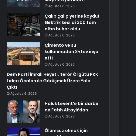
Ağustos 6, 2026
Çalıp çalıp yerine koydu!
Elektrik kesildi 300 tam
altın buhar oldu
Ağustos 6, 2026
Çimento ve su
kullanmadan 3+1 ev inşa
etti
Ağustos 6, 2026
Dem Parti İmralı Heyeti, Terör Örgütü PKK
Lideri Öcalan ile Görüşmek Üzere Yola
Çıktı
Ağustos 6, 2026
Haluk Levent’e bir darbe
de Fatih Altaylı’dan
Ağustos 6, 2026
Ölümsüz olmak için