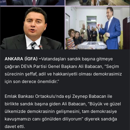
ANKARA (İGFA) –
Vatandaşları sandık başına gitmeye
çağıran DEVA Partisi Genel Başkanı Ali Babacan, “Seçim
sürecinin şeffaf, adil ve hakkaniyetli olması demokrasimiz
için son derece önemlidir.”
Emlak Bankası Ortaokulu’nda eşi Zeynep Babacan ile
birlikte sandık başına giden Ali Babacan, “Büyük ve güzel
ülkemizde demokrasinin gelişmesini, tam demokrasiye
kavuşmamızı canı gönülden diliyorum” diyerek sandığa
davet etti.