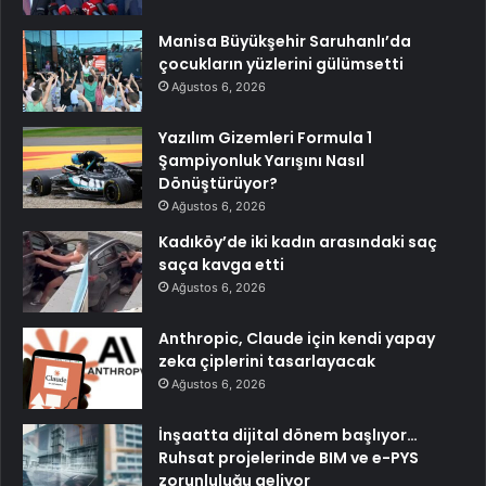
Manisa Büyükşehir Saruhanlı’da
çocukların yüzlerini gülümsetti
Ağustos 6, 2026
Yazılım Gizemleri Formula 1
Şampiyonluk Yarışını Nasıl
Dönüştürüyor?
Ağustos 6, 2026
Kadıköy’de iki kadın arasındaki saç
saça kavga etti
Ağustos 6, 2026
Anthropic, Claude için kendi yapay
zeka çiplerini tasarlayacak
Ağustos 6, 2026
İnşaatta dijital dönem başlıyor…
Ruhsat projelerinde BIM ve e-PYS
zorunluluğu geliyor