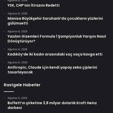
Ağustos 6, 2026
YSK, CHP’nin İtirazını Redetti
Ağustos 6, 2026
Manisa Büyükşehir Saruhanlı’da çocukların yüzlerini
gülümsetti
Ağustos 6, 2026
Yazılım Gizemleri Formula 1 Şampiyonluk Yarışını Nasıl
Dönüştürüyor?
Ağustos 6, 2026
Kadıköy’de iki kadın arasındaki saç saça kavga etti
Ağustos 6, 2026
Anthropic, Claude için kendi yapay zeka çiplerini
tasarlayacak
Rastgele Haberler
Ağustos 5, 2025
Buffett’ın şirketine 3,8 milyar dolarlık Kraft Heinz
darbesi