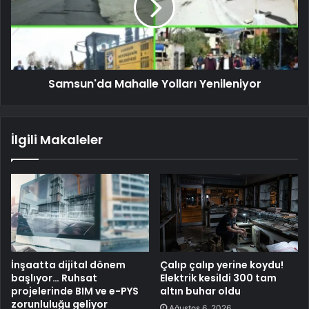
Samsun'da Mahalle Yolları Yenileniyor
İlgili Makaleler
İnşaatta dijital dönem
Çalıp çalıp yerine koydu!
başlıyor… Ruhsat
Elektrik kesildi 300 tam
projelerinde BIM ve e-PYS
altın buhar oldu
zorunluluğu geliyor
Ağustos 6, 2026