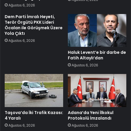
Ağustos 6, 2026
Dem Parti İmralı Heyeti,
Terör Örgütü PKK Lideri
Öcalan ile Görüşmek Üzere
Yola Çıktı
Ağustos 6, 2026
Haluk Levent’e bir darbe de
Fatih Altaylı’dan
Ağustos 6, 2026
Taşova’da İki Trafik Kazası:
Adana’da Yeni İlkokul
4 Yaralı
Protokolü İmzalandı
Ağustos 6, 2026
Ağustos 6, 2026