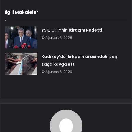
İlgili Makaleler
YSK, CHP’nin İtirazını Redetti
Ağustos 6, 2026
Kadıköy’de iki kadın arasındaki saç
saça kavga etti
Ağustos 6, 2026