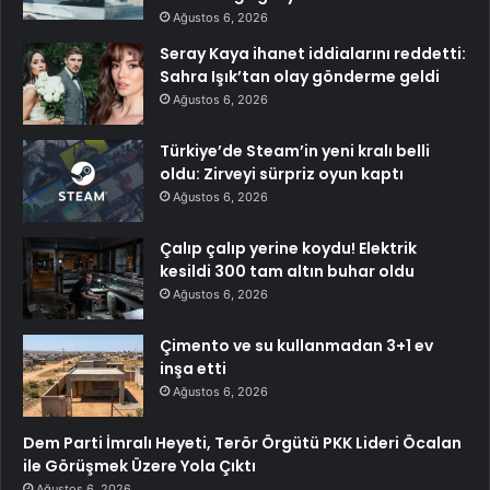
Ağustos 6, 2026
Seray Kaya ihanet iddialarını reddetti:
Sahra Işık’tan olay gönderme geldi
Ağustos 6, 2026
Türkiye’de Steam’in yeni kralı belli
oldu: Zirveyi sürpriz oyun kaptı
Ağustos 6, 2026
Çalıp çalıp yerine koydu! Elektrik
kesildi 300 tam altın buhar oldu
Ağustos 6, 2026
Çimento ve su kullanmadan 3+1 ev
inşa etti
Ağustos 6, 2026
Dem Parti İmralı Heyeti, Terör Örgütü PKK Lideri Öcalan
ile Görüşmek Üzere Yola Çıktı
Ağustos 6, 2026