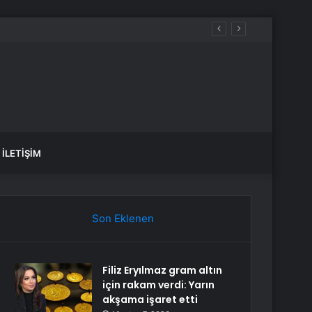
İLETIŞIM
Son Eklenen
Filiz Eryılmaz gram altın
için rakam verdi: Yarın
akşama işaret etti