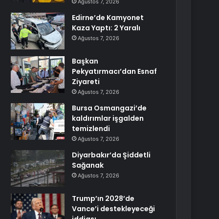
Ağustos 7, 2026
Edirne’de Kamyonet
Kaza Yaptı: 2 Yaralı
Ağustos 7, 2026
Başkan
Pekyatırmacı’dan Esnaf
Ziyareti
Ağustos 7, 2026
Bursa Osmangazi’de
kaldırımlar işgalden
temizlendi
Ağustos 7, 2026
Diyarbakır’da Şiddetli
Sağanak
Ağustos 7, 2026
Trump’ın 2028’de
Vance’i destekleyeceği