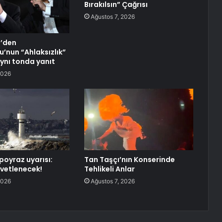
Bırakılsın” Çağrısı
Ağustos 7, 2026
l’den
u’nun “Ahlaksızlık”
aynı tonda yanıt
2026
poyraz uyarısı:
Tan Taşçı’nın Konserinde
vetlenecek!
Tehlikeli Anlar
2026
Ağustos 7, 2026