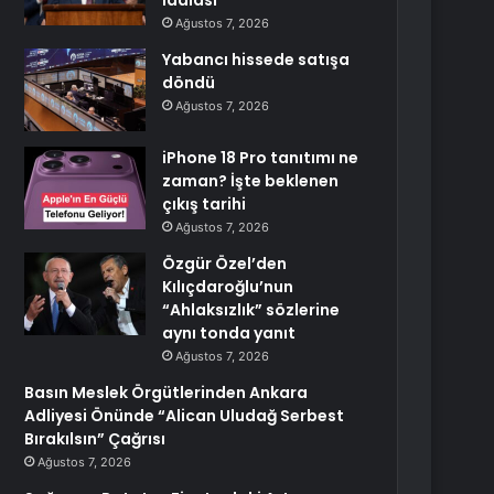
iddiası
Ağustos 7, 2026
Yabancı hissede satışa
döndü
Ağustos 7, 2026
iPhone 18 Pro tanıtımı ne
zaman? İşte beklenen
çıkış tarihi
Ağustos 7, 2026
Özgür Özel’den
Kılıçdaroğlu’nun
“Ahlaksızlık” sözlerine
aynı tonda yanıt
Ağustos 7, 2026
Basın Meslek Örgütlerinden Ankara
Adliyesi Önünde “Alican Uludağ Serbest
Bırakılsın” Çağrısı
Ağustos 7, 2026