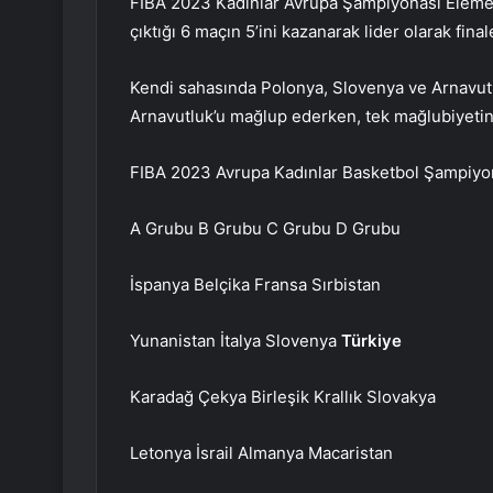
FIBA 2023 Kadınlar Avrupa Şampiyonası Elemel
çıktığı 6 maçın 5’ini kazanarak lider olarak final
Kendi sahasında Polonya, Slovenya ve Arnavut
Arnavutluk’u mağlup ederken, tek mağlubiyetini
FIBA 2023 Avrupa Kadınlar Basketbol Şampiyon
A Grubu B Grubu C Grubu D Grubu
İspanya Belçika Fransa Sırbistan
Yunanistan İtalya Slovenya
Türkiye
Karadağ Çekya Birleşik Krallık Slovakya
Letonya İsrail Almanya Macaristan