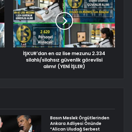
İŞKUR'dan en az lise mezunu 2.334
silahlı/silahsız güvenlik görevlisi
alımı! (YENİ İŞLER)
Basın Meslek Örgütlerinden
Ankara Adliyesi Önünde
“Alican Uludağ Serbest