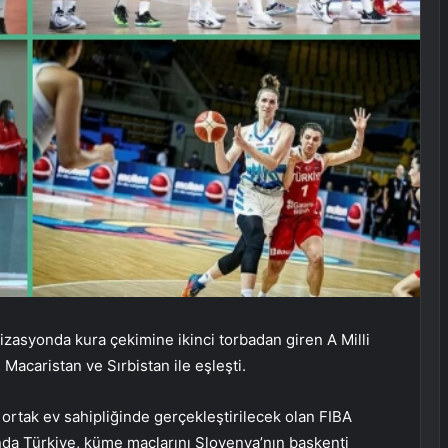
zasyonda kura çekimine ikinci torbadan giren A Milli
Macaristan ve Sırbistan ile eşleşti.
ortak ev sahipliğinde gerçekleştirilecek olan FIBA ​​
da Türkiye, küme maçlarını Slovenya’nın başkenti