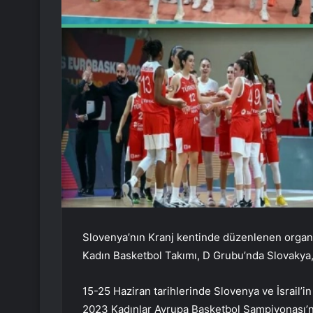
Slovenya’nın Kranj kentinde düzenlenen organi
Kadın Basketbol Takımı, D Grubu’nda Slovakya, 
15-25 Haziran tarihlerinde Slovenya ve İsrail’in 
2023 Kadınlar Avrupa Basketbol Şampiyonası’n