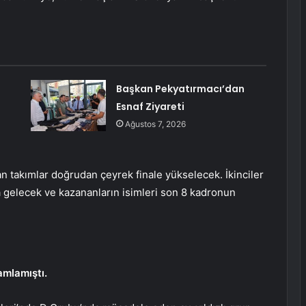
Başkan Pekyatırmacı’dan
Esnaf Ziyareti
Ağustos 7, 2026
n takımlar doğrudan çeyrek finale yükselecek. İkinciler
a gelecek ve kazananların isimleri son 8 kadronun
amlamıştı.