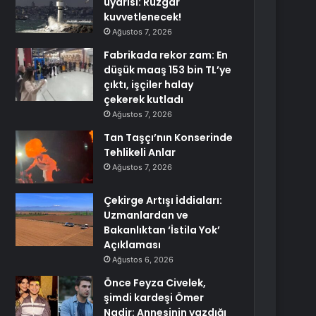
uyarısı: Rüzgar
kuvvetlenecek!
Ağustos 7, 2026
Fabrikada rekor zam: En
düşük maaş 153 bin TL’ye
çıktı, işçiler halay
çekerek kutladı
Ağustos 7, 2026
Tan Taşçı’nın Konserinde
Tehlikeli Anlar
Ağustos 7, 2026
Çekirge Artışı İddiaları:
Uzmanlardan ve
Bakanlıktan ‘İstila Yok’
Açıklaması
Ağustos 6, 2026
Önce Feyza Civelek,
şimdi kardeşi Ömer
Nadir: Annesinin yazdığı