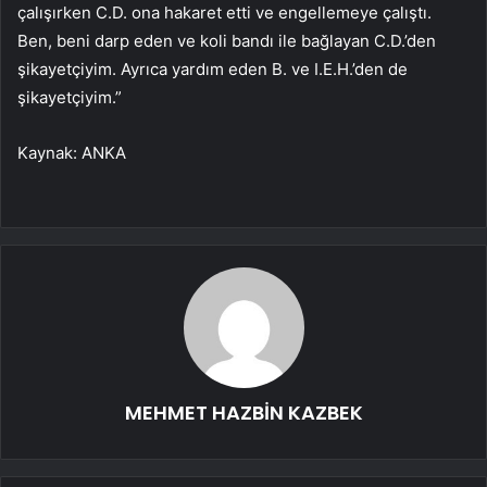
çalışırken C.D. ona hakaret etti ve engellemeye çalıştı.
Ben, beni darp eden ve koli bandı ile bağlayan C.D.’den
şikayetçiyim. Ayrıca yardım eden B. ve I.E.H.’den de
şikayetçiyim.”
Kaynak: ANKA
MEHMET HAZBİN KAZBEK