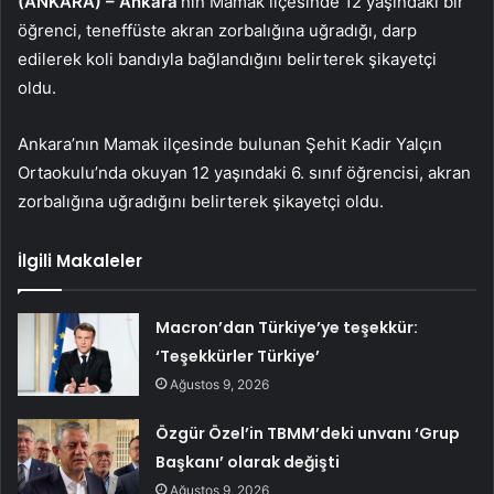
(ANKARA) –
Ankara
‘nın Mamak ilçesinde 12 yaşındaki bir
öğrenci, teneffüste akran zorbalığına uğradığı, darp
edilerek koli bandıyla bağlandığını belirterek şikayetçi
oldu.
Ankara’nın Mamak ilçesinde bulunan Şehit Kadir Yalçın
Ortaokulu’nda okuyan 12 yaşındaki 6. sınıf öğrencisi, akran
zorbalığına uğradığını belirterek şikayetçi oldu.
İlgili Makaleler
Macron’dan Türkiye’ye teşekkür:
‘Teşekkürler Türkiye’
Ağustos 9, 2026
Özgür Özel’in TBMM’deki unvanı ‘Grup
Başkanı’ olarak değişti
Ağustos 9, 2026