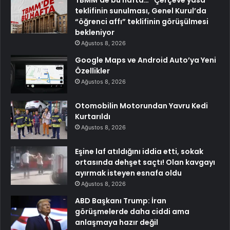
teklifinin sunulması, Genel Kurul’da
“öğrenci affı” teklifinin görüşülmesi
bekleniyor
Ağustos 8, 2026
Google Maps ve Android Auto’ya Yeni
Özellikler
Ağustos 8, 2026
Otomobilin Motorundan Yavru Kedi
Kurtarıldı
Ağustos 8, 2026
Eşine laf atıldığını iddia etti, sokak
ortasında dehşet saçtı! Olan kavgayı
ayırmak isteyen esnafa oldu
Ağustos 8, 2026
ABD Başkanı Trump: İran
görüşmelerde daha ciddi ama
anlaşmaya hazır değil