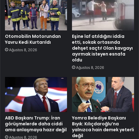
Otomobilin Motorundan
Eşine laf atıldığını iddia
Yavru Kedi Kurtarıldı
etti, sokak ortasında
dehşet saçtı! Olan kavgayı
Ağustos 8, 2026
ayırmak isteyen esnafa
oldu
Ağustos 8, 2026
ABD Başkanı Trump: İran
Yomra Belediye Başkanı
görüşmelerde daha ciddi
Bıyık: Kılıçdaroğlu’na
ama anlaşmaya hazır değil
yalnızca hain demek yeterli
değil
Ağustos 8, 2026