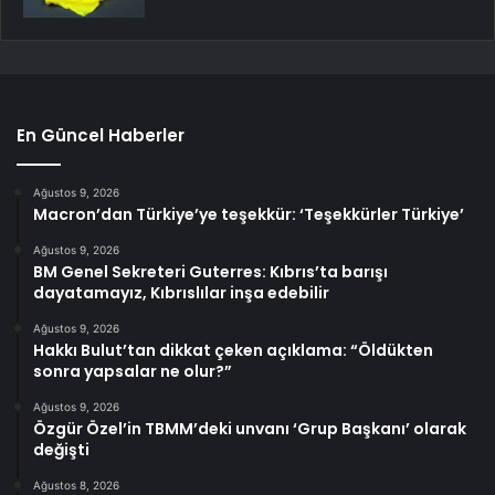
En Güncel Haberler
Ağustos 9, 2026
Macron’dan Türkiye’ye teşekkür: ‘Teşekkürler Türkiye’
Ağustos 9, 2026
BM Genel Sekreteri Guterres: Kıbrıs’ta barışı
dayatamayız, Kıbrıslılar inşa edebilir
Ağustos 9, 2026
Hakkı Bulut’tan dikkat çeken açıklama: “Öldükten
sonra yapsalar ne olur?”
Ağustos 9, 2026
Özgür Özel’in TBMM’deki unvanı ‘Grup Başkanı’ olarak
değişti
Ağustos 8, 2026