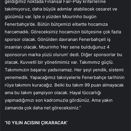
geldiğimiz noktada Finansal Fair-Play kriterlerine
takılmıyoruz, daha büyük adımlar atabilecek cesaret ve
gücümüz var. İşte o yüzden Mourinho bugün
Fenerbahçe’de. Bütün bütçemizi elbette hocamıza
harcamadık. Göreceksiniz hocamızın bütçesine çok fazla
sporsor olacak. Gönülden davranan Fenerbahçeli iş
insanları olacak. Mourinho ‘Her sene bulduğunuz 4
sponsorun marka yüzü olurum’ dedi. Diğer sponsorlar bu
olacak. Kuvvetli bir yönetimimiz var. Takımımız güçlü.
Takımımızın başarısı yadsınamaz. Her şeyi yendik, sistemi
yenemedik. Yapacağımız takviyelerle Fenerbahçe tarihinin
rüya takımını kuracağız. Belki bu takım 99 puan almayacak
ama bu takım şampiyon olacak. Hayal tüccarlığı
yapmadığımızı son kadromuzla gördünüz. Ama yakın
zamanda çok daha net göreceksiniz.”
’10 YILIN ACISINI ÇIKARACAK’