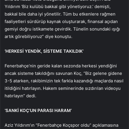
Yıldırım ‘Biz kulübü bakkal gibi yönetiyoruz.’ demişti,
bakkal bile daha iyi yönetilir. Tüm bu etkenlere rağmen
faaliyetleri sürdürüp kaynak oluşturarak, finansal açıdan
gemiyi doğru istikamete çevirdik. Tünelin sonundaki ışığı
artık görebiliyoruz” diye konuştu.
‘HERKESİ YENDİK, SİSTEME TAKILDIK’
Fenerbahçe’nin geride kalan sezonda herkesi yendiğini
ancak sisteme takıldığını savunan Koç, “Biz gelene gidene
3-5 atarken, rakibimizin tek farkla kazandığı maçlarda nasıl
itildiğini hatırlayın. Hakem seminerinde sızdırılan videoyu
hatırlayın” dedi.
‘SANKİ KOÇ’UN PARASI HARAM’
Aziz Yıldırım’ın “Fenerbahçe Koçspor oldu” açıklamasına