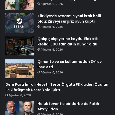
Ağustos 6, 2026
Türkiye’de Steam’in yeni kralı belli
oldu: Zirveyi sürpriz oyun kaptı
Ağustos 6, 2026
Çalıp çalıp yerine koydu! Elektrik
kesildi 300 tam altın buhar oldu
Ağustos 6, 2026
Çimento ve su kullanmadan 3+1 ev
inşa etti
Ağustos 6, 2026
Dem Parti İmralı Heyeti, Terör Örgütü PKK Lideri Öcalan
ile Görüşmek Üzere Yola Çıktı
Ağustos 6, 2026
Haluk Levent’e bir darbe de Fatih
Altaylı’dan
Ağustos 6, 2026