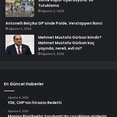
Tutuklama
Ağustos 5, 2026
Antonelli Belçika GP’sinde Polde, Verstappen İkinci
Ağustos 5, 2026
Mehmet Mustafa Gürban kimdir?
Mehmet Mustafa Gürban kaç
yaşında, nereli, evli mi?
Ağustos 5, 2026
En Güncel Haberler
Ağustos 6, 2026
YSK, CHP’nin İtirazını Redetti
Ağustos 6, 2026
Manisa Büyükşehir Saruhanlı’da çocukların yüzlerini