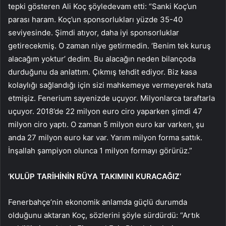
tepki gösteren Ali Koç şöyledevam etti: “Sanki Koç’un
parası haram. Koç’un sponsorlukları yüzde 35-40
seviyesinde. Şimdi atıyor, daha iyi sponsorluklar
getirecekmiş. O zaman niye getirmedin. ‘Benim tek kuruş
alacağım yoktur’ dedim. Bu alacağın neden bilançoda
durduğunu da anlattım. Çıkmış tehdit ediyor. Biz kasa
kolaylığı sağlandığı için sizi mahkemeye vermeyerek hata
etmişiz. Fenerium sayenizde uçuyor. Milyonlarca taraftarla
uçuyor. 2018’de 22 milyon euro ciro yaparken şimdi 47
milyon ciro yaptı. O zaman 5 milyon euro kar varken, şu
anda 27 milyon euro kar var. Yarım milyon forma sattık.
İnşallah şampiyon olunca 1 milyon formayı görürüz.”
‘KULÜP TARİHİNİN RÜYA TAKIMINI KURACAĞIZ’
Fenerbahçe’nin ekonomik anlamda güçlü durumda
olduğunu aktaran Koç, sözlerini şöyle sürdürdü: “Artık