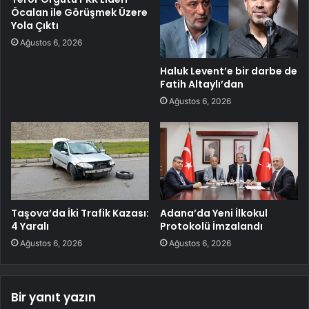
Öcalan ile Görüşmek Üzere
Yola Çıktı
Ağustos 6, 2026
Haluk Levent’e bir darbe de
Fatih Altaylı’dan
Ağustos 6, 2026
Taşova’da İki Trafik Kazası:
Adana’da Yeni İlkokul
4 Yaralı
Protokolü İmzalandı
Ağustos 6, 2026
Ağustos 6, 2026
Bir yanıt yazın