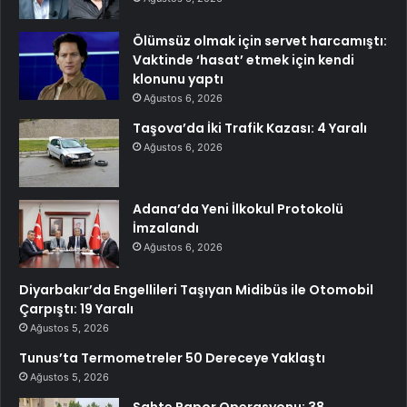
Ölümsüz olmak için servet harcamıştı:
Vaktinde ‘hasat’ etmek için kendi
klonunu yaptı
Ağustos 6, 2026
Taşova’da İki Trafik Kazası: 4 Yaralı
Ağustos 6, 2026
Adana’da Yeni İlkokul Protokolü
İmzalandı
Ağustos 6, 2026
Diyarbakır’da Engellileri Taşıyan Midibüs ile Otomobil
Çarpıştı: 19 Yaralı
Ağustos 5, 2026
Tunus’ta Termometreler 50 Dereceye Yaklaştı
Ağustos 5, 2026
Sahte Rapor Operasyonu: 38