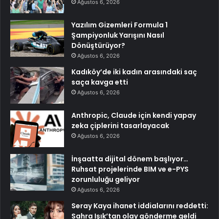
Ağustos 6, 2026
Yazılım Gizemleri Formula 1
Şampiyonluk Yarışını Nasıl
Dönüştürüyor?
Ağustos 6, 2026
Kadıköy’de iki kadın arasındaki saç
saça kavga etti
Ağustos 6, 2026
Anthropic, Claude için kendi yapay
zeka çiplerini tasarlayacak
Ağustos 6, 2026
İnşaatta dijital dönem başlıyor…
Ruhsat projelerinde BIM ve e-PYS
zorunluluğu geliyor
Ağustos 6, 2026
Seray Kaya ihanet iddialarını reddetti:
Sahra Işık’tan olay gönderme geldi