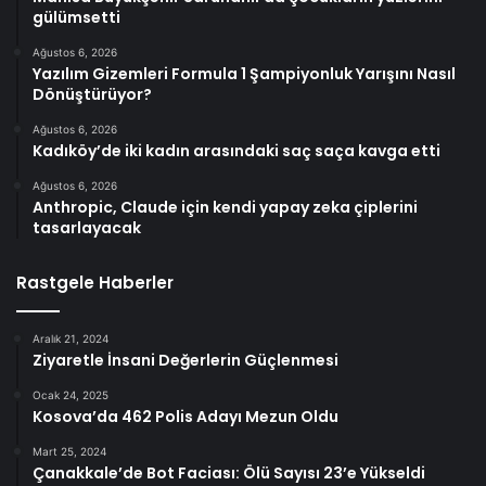
gülümsetti
Ağustos 6, 2026
Yazılım Gizemleri Formula 1 Şampiyonluk Yarışını Nasıl
Dönüştürüyor?
Ağustos 6, 2026
Kadıköy’de iki kadın arasındaki saç saça kavga etti
Ağustos 6, 2026
Anthropic, Claude için kendi yapay zeka çiplerini
tasarlayacak
Rastgele Haberler
Aralık 21, 2024
Ziyaretle İnsani Değerlerin Güçlenmesi
Ocak 24, 2025
Kosova’da 462 Polis Adayı Mezun Oldu
Mart 25, 2024
Çanakkale’de Bot Faciası: Ölü Sayısı 23’e Yükseldi