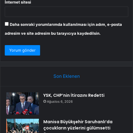
İnternet sitesi
Daha sonraki yorumlarımda kullanılması için adım, e-posta
adresim ve site adresim bu tarayıcıya kaydedilsin.
Son Eklenen
YSK, CHP’nin İtirazını Redetti
Ağustos 6, 2026
Manisa Büyükşehir Saruhanlı’da
çocukların yüzlerini gülümsetti