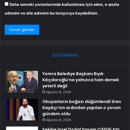
Daha sonraki yorumlarımda kullanılması için adım, e-posta
adresim ve site adresim bu tarayıcıya kaydedilsin.
Son Eklenen
Yomra Belediye Başkanı Bıyık:
Kılıçdaroğlu’na yalnızca hain demek
yeterli değil
Ağustos 8, 2026
Okuyanların boğazı düğümlendi! Eren
Kaşıkçı’nın ardından yapılan o yorum
gündem oldu
Ağustos 8, 2026
Şekibe İnsel Doğal Yaşam Çiftliği Atlı