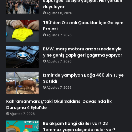
süpürgesi sesiyle yaşıyor: Her yerden
duyuluyor
Ağustos 8, 2026
TRÜ’den Otizmli Çocuklar İçin Gelişim
Projesi
Ağustos 7, 2026
BMW, marş motoru arızası nedeniyle
yine geniş çaplı geri çağırma yapıyor
Ağustos 7, 2026
İzmir’de Şampiyon Boğa 480 Bin TL’ye
Satıldı
Ağustos 7, 2026
Kahramanmaraş’taki Okul Saldırısı Davasında İlk
Duruşma 4 Eylül’de
Ağustos 7, 2026
Bu akşam hangi diziler var? 23
Temmuz yayın akışında neler var?