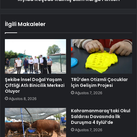
İlgili Makaleler
Şekibe İnsel Doğal Yaşam
TRÜ’den Otizmli Çocuklar
Çiftliği Atlı Binicilik Merkezi
İçin Gelişim Projesi
Oluyor
Ağustos 7, 2026
Ağustos 8, 2026
Kahramanmaraş’taki Okul
Saldırısı Davasında İlk
Duruşma 4 Eylül’de
Ağustos 7, 2026