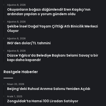
Ağustos 8, 2026
Okuyanların boğazı düğümlendi! Eren Kaşıkçı’nın
ardından yapılan o yorum gündem oldu
Ağustos 8, 2026
Şekibe İnsel Doğal Yaşam Çiftliği Atlı Binicilik Merkezi
Oluyor
Ağustos 8, 2026
ING’den dolar/TL tahmini
Ağustos 8, 2026
Düzce Yığılca’da Belediye Başkanı Selami Savaş’a bir
kapı daha kapandı!
Rastgele Haberler
Nisan 20, 2026
Beijing’deki Ruhsal Arınma Salonu Yeniden Açıldı
Aralık 1, 2025
Zonguldak’ta Hamsi 100 Liradan Satılıyor