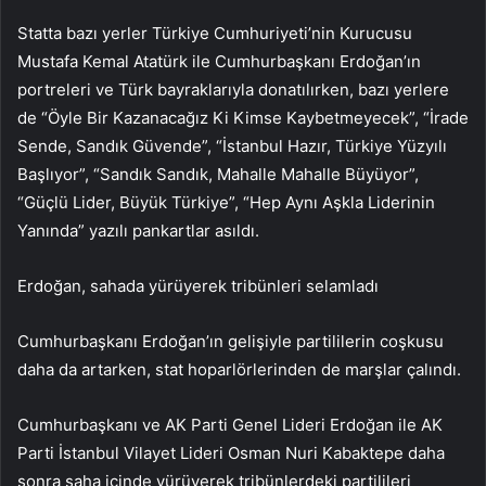
Statta bazı yerler Türkiye Cumhuriyeti’nin Kurucusu
Mustafa Kemal Atatürk ile Cumhurbaşkanı Erdoğan’ın
portreleri ve Türk bayraklarıyla donatılırken, bazı yerlere
de “Öyle Bir Kazanacağız Ki Kimse Kaybetmeyecek”, “İrade
Sende, Sandık Güvende”, “İstanbul Hazır, Türkiye Yüzyılı
Başlıyor”, “Sandık Sandık, Mahalle Mahalle Büyüyor”,
“Güçlü Lider, Büyük Türkiye”, “Hep Aynı Aşkla Liderinin
Yanında” yazılı pankartlar asıldı.
Erdoğan, sahada yürüyerek tribünleri selamladı
Cumhurbaşkanı Erdoğan’ın gelişiyle partililerin coşkusu
daha da artarken, stat hoparlörlerinden de marşlar çalındı.
Cumhurbaşkanı ve AK Parti Genel Lideri Erdoğan ile AK
Parti İstanbul Vilayet Lideri Osman Nuri Kabaktepe daha
sonra saha içinde yürüyerek tribünlerdeki partilileri