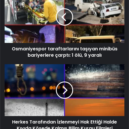
Osmaniyespor taraftarlarını taşıyan minibüs
bariyerlere çarptı: 1 ölü, 9 yaralı
Herkes Tarafından İzlenmeyi Hak Ettiği Halde
Kıyıda Köşede Kalmış Bilim Kurgu Filmleri