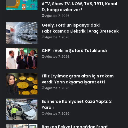
ATV, Show TV, NOW, TV8, TRT1, Kanal
D, hangi diziler var?
Ağustos 7, 2026
Geely, Ford’un İspanya’daki
Fabrikasında Elektrikli Araç Üretecek
Ağustos 7, 2026
CHP’li Vekilin Şoförü Tutuklandı
Ağustos 7, 2026
Filiz Eryılmaz gram altın için rakam
verdi: Yarın akşama işaret etti
Ağustos 7, 2026
Edirne’de Kamyonet Kaza Yaptı: 2
Yaralı
Ağustos 7, 2026
Başkan Pekyatırmacı’dan Esnaf