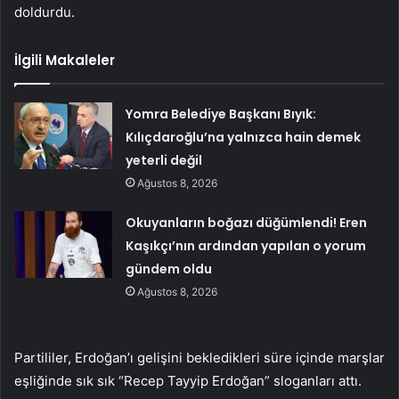
doldurdu.
İlgili Makaleler
Yomra Belediye Başkanı Bıyık:
Kılıçdaroğlu’na yalnızca hain demek
yeterli değil
Ağustos 8, 2026
Okuyanların boğazı düğümlendi! Eren
Kaşıkçı’nın ardından yapılan o yorum
gündem oldu
Ağustos 8, 2026
Partililer, Erdoğan’ı gelişini bekledikleri süre içinde marşlar
eşliğinde sık sık “Recep Tayyip Erdoğan” sloganları attı.