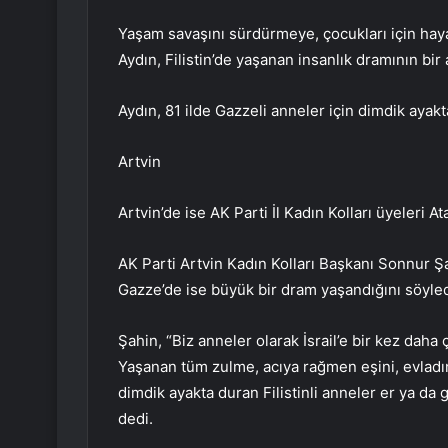
Yaşam savaşını sürdürmeye, çocukları için hay
Aydın, Filistin’de yaşanan insanlık dramının bir
Aydın, 81 ilde Gazzeli anneler için dimdik ayakt
Artvin
Artvin’de ise AK Parti İl Kadın Kolları üyeleri 
AK Parti Artvin Kadın Kolları Başkanı Sonnur Şah
Gazze’de ise büyük bir dram yaşandığını söyled
Şahin, “Biz anneler olarak İsrail’e bir kez daha
Yaşanan tüm zulme, acıya rağmen eşini, evladın
dimdik ayakta duran Filistinli anneler er ya da
dedi.