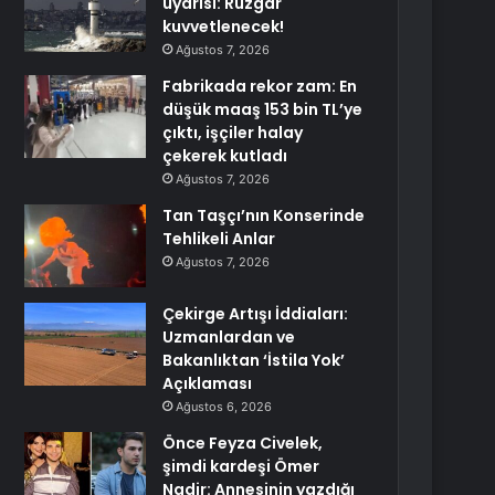
uyarısı: Rüzgar
kuvvetlenecek!
Ağustos 7, 2026
Fabrikada rekor zam: En
düşük maaş 153 bin TL’ye
çıktı, işçiler halay
çekerek kutladı
Ağustos 7, 2026
Tan Taşçı’nın Konserinde
Tehlikeli Anlar
Ağustos 7, 2026
Çekirge Artışı İddiaları:
Uzmanlardan ve
Bakanlıktan ‘İstila Yok’
Açıklaması
Ağustos 6, 2026
Önce Feyza Civelek,
şimdi kardeşi Ömer
Nadir: Annesinin yazdığı