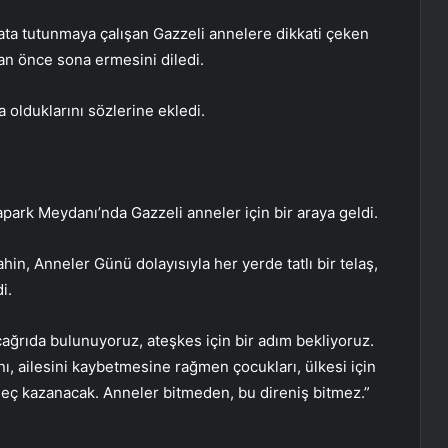
ata tutunmaya çalışan Gazzeli annelere dikkati çeken
 an önce sona ermesini diledi.
a olduklarını sözlerine ekledi.
Atapark Meydanı’nda Gazzeli anneler için bir araya geldi.
in, Anneler Günü dolayısıyla her yerde tatlı bir telaş,
i.
 çağrıda bulunuyoruz, ateşkes için bir adım bekliyoruz.
ı, ailesini kaybetmesine rağmen çocukları, ülkesi için
 geç kazanacak. Anneler bitmeden, bu direniş bitmez.”