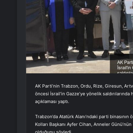
AK Parti’nin Trabzon, Ordu, Rize, Giresun, Artv
öncesi İsrail’in Gazze’ye yönelik saldırılarında
açıklaması yaptı.
Trabzon’da Atatürk Alanı’ndaki parti binasının 
Kolları Başkanı Ayfer Cihan, Anneler Günü’nün 
olduğunu söyledi.