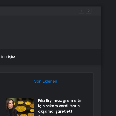
İLETIŞIM
Son Eklenen
Filiz Eryılmaz gram altın
için rakam verdi: Yarın
akşama işaret etti