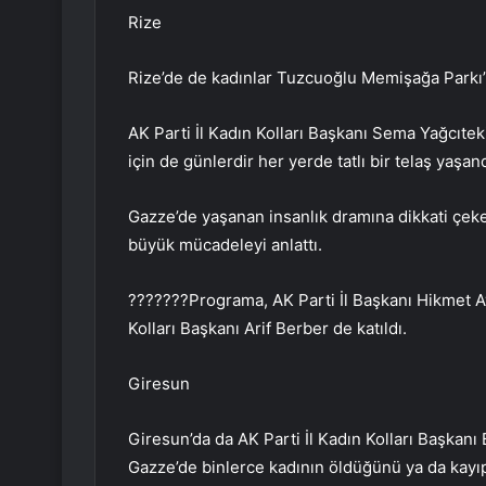
Rize
Rize’de de kadınlar Tuzcuoğlu Memişağa Parkı’n
AK Parti İl Kadın Kolları Başkanı Sema Yağcıte
için de günlerdir her yerde tatlı bir telaş yaşan
Gazze’de yaşanan insanlık dramına dikkati çeken
büyük mücadeleyi anlattı.
???????Programa, AK Parti İl Başkanı Hikmet Aya
Kolları Başkanı Arif Berber de katıldı.
Giresun
Giresun’da da AK Parti İl Kadın Kolları Başkanı
Gazze’de binlerce kadının öldüğünü ya da kayı