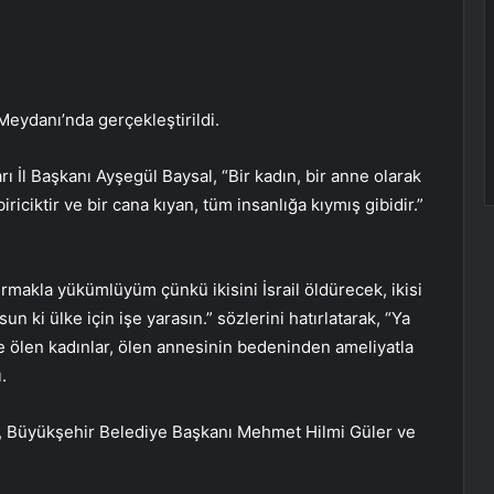
eydanı’nda gerçekleştirildi.
ı İl Başkanı Ayşegül Baysal, “Bir kadın, bir anne olarak
riciktir ve bir cana kıyan, tüm insanlığa kıymış gibidir.”
rmakla yükümlüyüm çünkü ikisini İsrail öldürecek, ikisi
n ki ülke için işe yarasın.” sözlerini hatırlatarak, “Ya
 ölen kadınlar, ölen annesinin bedeninden ameliyatla
.
rk, Büyükşehir Belediye Başkanı Mehmet Hilmi Güler ve