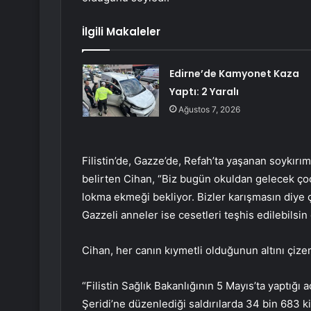
İlgili Makaleler
Edirne’de Kamyonet Kaza
Yaptı: 2 Yaralı
Ağustos 7, 2026
Filistin’de, Gazze’de, Refah’ta yaşanan soykır
belirten Cihan, “Biz bugün okuldan gelecek çoc
lokma ekmeği bekliyor. Bizler karışmasın diye ç
Gazzeli anneler ise cesetleri teşhis edilebilsin 
Cihan, her canın kıymetli olduğunun altını çizer
“Filistin Sağlık Bakanlığının 5 Mayıs’ta yaptığı
Şeridi’ne düzenlediği saldırılarda 34 bin 683 ki