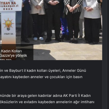
in ve Bayburt il kadın kolları üyeleri, Anneler Günü
 hayatını kaybeden anneler ve çocukları için basın
önünde bir araya gelen kadınlar adına AK Parti İl Kadın
öksüzlerin ve evladını kaybeden annelerin ağır imtihanı