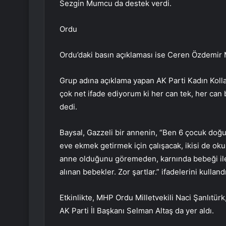
Sezgin Mumcu da destek verdi.
Ordu
Ordu’daki basın açıklaması ise Ceren Özdemir M
Grup adına açıklama yapan AK Parti Kadın Kollar
çok net ifade ediyorum ki her can tek, her can bi
dedi.
Baysal, Gazzeli bir annenin, “Ben 6 çocuk doğu
eve ekmek getirmek için çalışacak, ikisi de okusu
anne olduğunu göremeden, karnında bebeği ile
alınan bebekler. Zor şartlar.” ifadelerini kullandı
Etkinlikte, MHP Ordu Milletvekili Naci Şanlıtü
AK Parti İl Başkanı Selman Altaş da yer aldı.