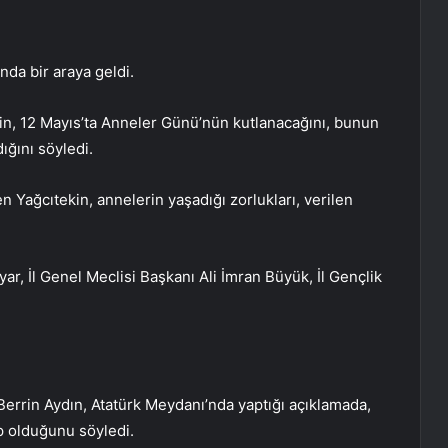
da bir araya geldi.
kin, 12 Mayıs’ta Anneler Günü’nün kutlanacağını, bunun
dığını söyledi.
 Yağcıtekin, annelerin yaşadığı zorlukları, verilen
r, İl Genel Meclisi Başkanı Ali İmran Büyük, İl Gençlik
 Berrin Aydın, Atatürk Meydanı’nda yaptığı açıklamada,
p olduğunu söyledi.