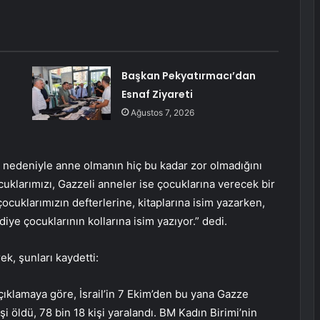
Başkan Pekyatırmacı’dan
Esnaf Ziyareti
Ağustos 7, 2026
ım nedeniyle anne olmanın hiç bu kadar zor olmadığını
uklarımızı, Gazzeli anneler ise çocuklarına verecek bir
ocuklarımızın defterlerine, kitaplarına isim yazarken,
diye çocuklarının kollarına isim yazıyor.” dedi.
ek, şunları kaydetti:
 açıklamaya göre, İsrail’in 7 Ekim’den bu yana Gazze
şi öldü, 78 bin 18 kişi yaralandı. BM Kadın Birimi’nin