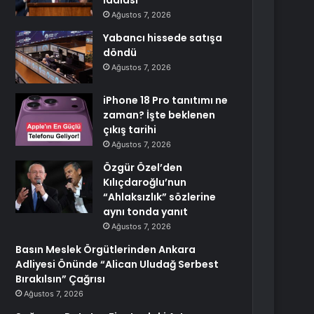
iddiası
Ağustos 7, 2026
Yabancı hissede satışa
döndü
Ağustos 7, 2026
iPhone 18 Pro tanıtımı ne
zaman? İşte beklenen
çıkış tarihi
Ağustos 7, 2026
Özgür Özel’den
Kılıçdaroğlu’nun
“Ahlaksızlık” sözlerine
aynı tonda yanıt
Ağustos 7, 2026
Basın Meslek Örgütlerinden Ankara
Adliyesi Önünde “Alican Uludağ Serbest
Bırakılsın” Çağrısı
Ağustos 7, 2026