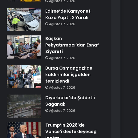
Ağustos 7, 2026
Edirne’de Kamyonet
Kaza Yaptı: 2 Yaralı
Ağustos 7, 2026
Başkan
Pekyatırmacı’dan Esnaf
Ziyareti
Ağustos 7, 2026
Bursa Osmangazi’de
kaldırımlar işgalden
temizlendi
Ağustos 7, 2026
Diyarbakır’da Şiddetli
Sağanak
Ağustos 7, 2026
Trump’ın 2028’de
Vance’i destekleyeceği