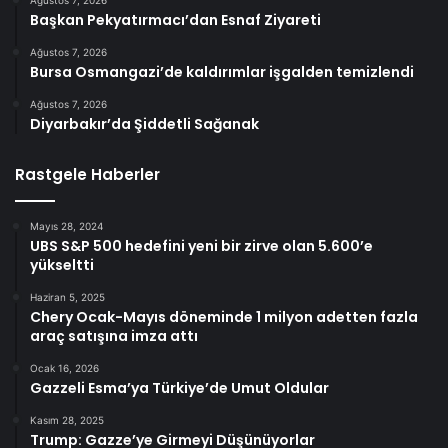
Başkan Pekyatırmacı’dan Esnaf Ziyareti
Ağustos 7, 2026
Bursa Osmangazi’de kaldırımlar işgalden temizlendi
Ağustos 7, 2026
Diyarbakır’da Şiddetli Sağanak
Rastgele Haberler
Mayıs 28, 2024
UBS S&P 500 hedefini yeni bir zirve olan 5.600’e
yükseltti
Haziran 5, 2025
Chery Ocak-Mayıs döneminde 1 milyon adetten fazla
araç satışına imza attı
Ocak 16, 2026
Gazzeli Esma’ya Türkiye’de Umut Oldular
Kasım 28, 2025
Trump: Gazze’ye Girmeyi Düşünüyorlar