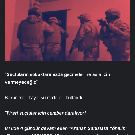
“Suçluların sokaklarımızda gezmelerine asla izin
vermeyeceğiz”
Bakan Yerlikaya, şu ifadeleri kullandı:
“Firari suçlular için çember daralıyor!
81 ilde 4 gündür devam eden “Aranan Şahıslara Yönelik”