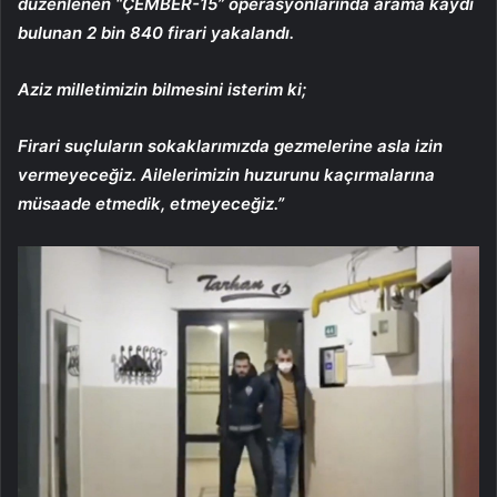
düzenlenen “ÇEMBER-15” operasyonlarında arama kaydı
bulunan 2 bin 840 firari yakalandı.
Aziz milletimizin bilmesini isterim ki;
Firari suçluların sokaklarımızda gezmelerine asla izin
vermeyeceğiz. Ailelerimizin huzurunu kaçırmalarına
müsaade etmedik, etmeyeceğiz.”