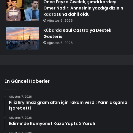
Önce Feyza Civelek, şimdi kardeşi
Ömer Nadir: Annesinin yazdığı dizinin
kadrosuna dahil oldu
Ağustos 6, 2026
Küba’da Raul Castro’ya Destek
Gösterisi
Ağustos 6, 2026
En Güncel Haberler
Ağustos 7, 2026
Filiz Eryılmaz gram altın için rakam verdi: Yarın akşama
işaret etti
Ağustos 7, 2026
Edirne’de Kamyonet Kaza Yaptı: 2 Yaralı
Ağustos 7, 2026