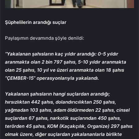
Şüphelilerin arandığı suçlar
Paylaşımın devamında şöyle denildi:
“Yakalanan şahısların kaç yıldır arandığı: 0-5 yıldır
aranmakta olan 2 bin 797 şahıs, 5-10 yıldır aranmakta
olan 25 şahıs, 10 yıl ve üzeri aranmakta olan 18 şahıs
“ÇEMBER-15” operasyonlarıyla yakalandı.
Yakalanan şahısların hangi suçlardan arandığı;
hırsızlıktan 442 şahıs, dolandırıcılıktan 250 şahıs,
yağmadan 103 şahıs, adam öldürmeden 22 şahıs, cinsel
suçlardan 67 şahıs, narkotik suçlarından 450 şahıs,
terörden 45 şahıs, KOM (Kaçakçılık, Organize) 297 şahıs
olmak üzere, diğer suçlardan yakalananlarla birlikte