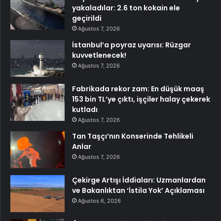
yakaladılar: 2.6 ton kokain ele
geçirildi
Ağustos 7, 2026
İstanbul’a poyraz uyarısı: Rüzgar
kuvvetlenecek!
Ağustos 7, 2026
Fabrikada rekor zam: En düşük maaş
153 bin TL’ye çıktı, işçiler halay çekerek
kutladı
Ağustos 7, 2026
Tan Taşçı’nın Konserinde Tehlikeli
Anlar
Ağustos 7, 2026
Çekirge Artışı İddiaları: Uzmanlardan
ve Bakanlıktan ‘İstila Yok’ Açıklaması
Ağustos 6, 2026