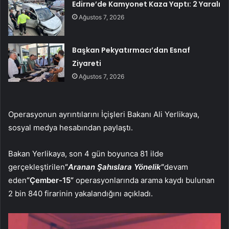
Edirne’de Kamyonet Kaza Yaptı: 2 Yaralı
Ağustos 7, 2026
Başkan Pekyatırmacı’dan Esnaf
Ziyareti
Ağustos 7, 2026
Operasyonun ayrıntılarını İçişleri Bakanı Ali Yerlikaya,
sosyal medya hesabından paylaştı.
Bakan Yerlikaya, son 4 gün boyunca 81 ilde
gerçekleştirilen
“
Aranan Şahıslara Yönelik
“
devam
eden
“Çember-15”
o
perasyonlarında arama kaydı bulunan
2 bin 840 firarinin yakalandığını açıkladı.