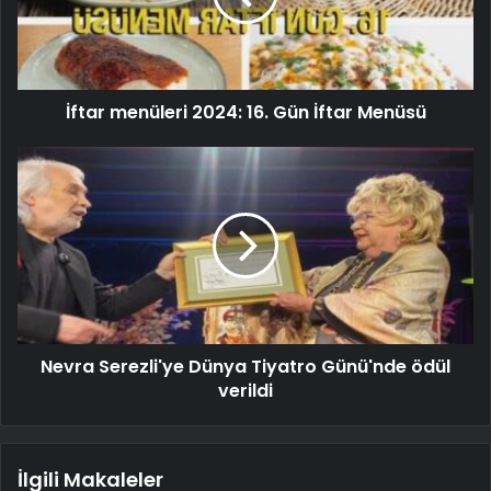
İftar menüleri 2024: 16. Gün İftar Menüsü
Nevra Serezli'ye Dünya Tiyatro Günü'nde ödül
verildi
İlgili Makaleler