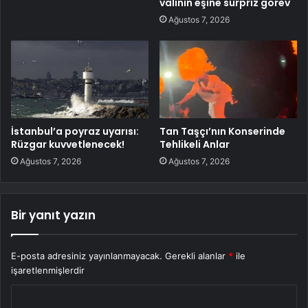
valinin eşine sürpriz görev
Ağustos 7, 2026
İstanbul’a poyraz uyarısı:
Tan Taşçı’nın Konserinde
Rüzgar kuvvetlenecek!
Tehlikeli Anlar
Ağustos 7, 2026
Ağustos 7, 2026
Bir yanıt yazın
E-posta adresiniz yayınlanmayacak.
Gerekli alanlar
*
ile
işaretlenmişlerdir
Y