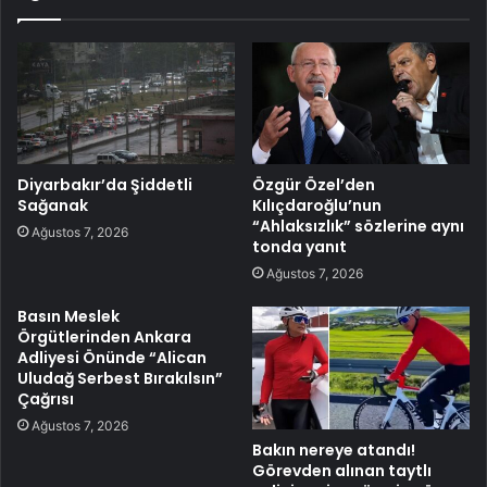
Diyarbakır’da Şiddetli
Özgür Özel’den
Sağanak
Kılıçdaroğlu’nun
“Ahlaksızlık” sözlerine aynı
Ağustos 7, 2026
tonda yanıt
Ağustos 7, 2026
Basın Meslek
Örgütlerinden Ankara
Adliyesi Önünde “Alican
Uludağ Serbest Bırakılsın”
Çağrısı
Ağustos 7, 2026
Bakın nereye atandı!
Görevden alınan taytlı