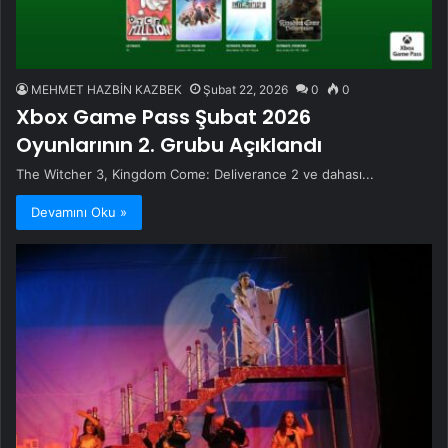
MEHMET HAZBİN KAZBEK
Şubat 22, 2026
0
0
Xbox Game Pass Şubat 2026
Oyunlarının 2. Grubu Açıklandı
The Witcher 3, Kingdom Come: Deliverance 2 ve dahası...
Devamını Oku »