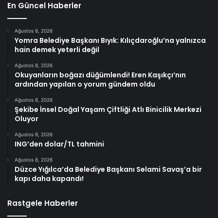
En Güncel Haberler
Ağustos 8, 2026
Yomra Belediye Başkanı Bıyık: Kılıçdaroğlu’na yalnızca
hain demek yeterli değil
Ağustos 8, 2026
Okuyanların boğazı düğümlendi! Eren Kaşıkçı’nın
ardından yapılan o yorum gündem oldu
Ağustos 8, 2026
Şekibe İnsel Doğal Yaşam Çiftliği Atlı Binicilik Merkezi
Oluyor
Ağustos 8, 2026
ING’den dolar/TL tahmini
Ağustos 8, 2026
Düzce Yığılca’da Belediye Başkanı Selami Savaş’a bir
kapı daha kapandı!
Rastgele Haberler