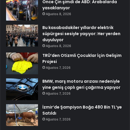
Önce Çin şimdi de ABD: Arabalarda
yasaklanıyor
Ağustos 8, 2026
Bu kasabadakiler yıllardır elektrik
süpürgesi sesiyle yaşıyor: Her yerden
duyuluyor
Ağustos 8, 2026
TRÜ’den Otizmli Çocuklar İçin Gelişim
Projesi
Ağustos 7, 2026
BMW, marş motoru arızası nedeniyle
yine geniş çaplı geri çağırma yapıyor
Ağustos 7, 2026
İzmir’de Şampiyon Boğa 480 Bin TL’ye
Satıldı
Ağustos 7, 2026