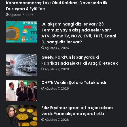
Kahramanmaraş’taki Okul Saldırısı Davasında İlk
Duruşma 4 Eylül’de
Ağustos 7, 2026
Bu akşam hangi diziler var? 23
Temmuz yayın akışında neler var?
ATV, Show TV, NOW, TV8, TRT1, Kanal
D, hangi diziler var?
Ağustos 7, 2026
Geely, Ford’un İspanya’daki
Fabrikasında Elektrikli Araç Üretecek
Ağustos 7, 2026
CHP’li Vekilin Şoförü Tutuklandı
Ağustos 7, 2026
Filiz Eryılmaz gram altın için rakam
verdi: Yarın akşama işaret etti
Ağustos 7, 2026