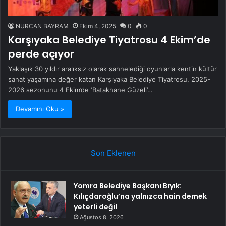
NURCAN BAYRAM
Ekim 4, 2025
0
0
Karşıyaka Belediye Tiyatrosu 4 Ekim’de
perde açıyor
Yaklaşık 30 yıldır aralıksız olarak sahnelediği oyunlarla kentin kültür
sanat yaşamına değer katan Karşıyaka Belediye Tiyatrosu, 2025-
2026 sezonunu 4 Ekim’de ‘Batakhane Güzeli’…
Devamını Oku »
Son Eklenen
Yomra Belediye Başkanı Bıyık:
Kılıçdaroğlu’na yalnızca hain demek
yeterli değil
Ağustos 8, 2026